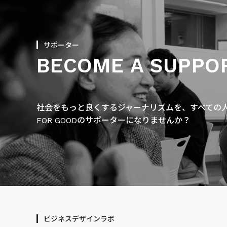
サポーター
BECOME A SUPPO
社会をもっと良くするジャーナリズムを、すべての人に
FOR GOODのサポーターになりませんか？
ビジネスデザインラボ