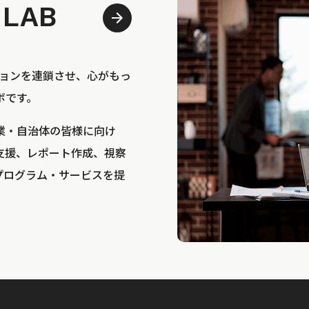
 LAB
bは、アクションを連鎖させ、心がもっ
ボです。
業・自治体の皆様に向け
支援、レポート作成、視察
プログラム・サービスを提