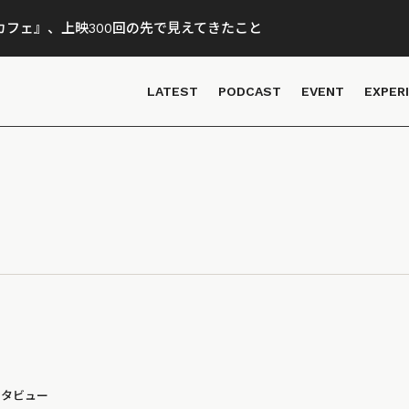
フェ』、上映300回の先で見えてきたこと
LATEST
PODCAST
EVENT
EXPER
ンタビュー