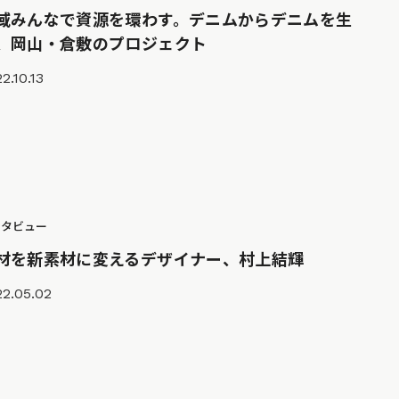
域みんなで資源を環わす。デニムからデニムを生
、岡山・倉敷のプロジェクト
2.10.13
ンタビュー
材を新素材に変えるデザイナー、村上結輝
22.05.02