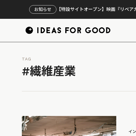
【特設サイトオープン】映画『リペアカ
お知らせ
TAG
#繊維産業
イ