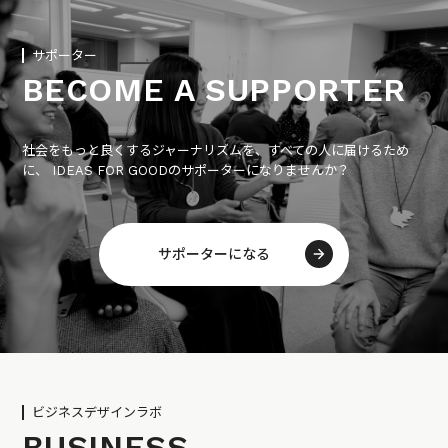
サポーター
BECOME A SUPPORTER
社会をもっと良くするジャーナリズムを、すべての人に届けるため
に、 IDEAS FOR GOODのサポーターになりませんか？
サポーターになる
ビジネスデザインラボ
BUSINESS