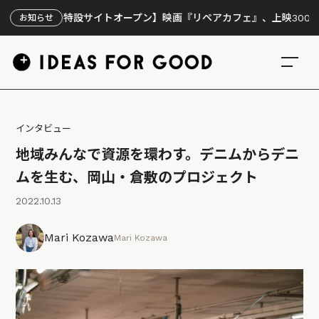
【特設サイトオープン】映画『リペアカフェ』、上映300回の先で見え
お知らせ
インタビュー
地域みんなで資源を環わす。デニムからデニ
ムを生む、岡山・倉敷のプロジェクト
2022.10.13
Mari Kozawa
Mari Kozawa