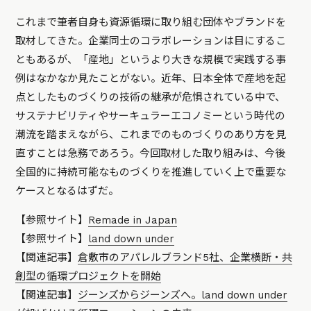
これまで筆者自身も資源循環に取り組む団体やブランドを
取材してきた。企業同士のコラボレーションは目にするこ
ともあるが、「産地」というより大きな規模で実践する事
例はなかなか見たことがない。近年、日本全体で産地を起
点としたものづくりの技術の継承が危惧されている中で、
サステナビリティやサーキュラーエコノミーという時代の
潮流を踏まえながら、これまでのものづくりのあり方を見
直すことは急務であろう。今回取材した取り組みは、今後
全国的に持続可能なものづくりを推進していく上で重要な
ケースとなるはずだ。
【参照サイト】
Remade in Japan
【参照サイト】
land down under
【関連記事】
倉敷市のアパレルブランド5社、企業横断・共
創型の循環プロジェクトを開始
【関連記事】
ジーンズからジーンズへ。land down under