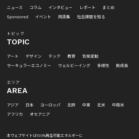
ニュース
コラム
インタビュー
レポート
まとめ
Sponsored
イベント
用語集
社会課題を知る
トピック
TOPIC
アート
デザイン
テック
教育
気候変動
サーキュラーエコノミー
ウェルビーイング
多様性
脱成長
エリア
AREA
アジア
日本
ヨーロッパ
北欧
中東
北米
中南米
アフリカ
オセアニア
本ウェブサイトは100%再生可能エネルギーに