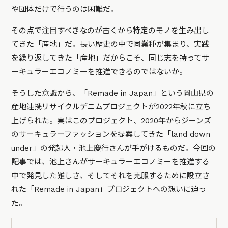
や団体だけで行うのは困難だ。
その点で注目すべきなのが古くから特定のモノを生み出し
てきた「産地」だ。長い歴史の中で同業種が集まり、実践
を繰り返してきた「産地」だからこそ、同じ志を持ってサ
ーキュラーエコノミーを推進できるのではないか。
そうした意識から、「
Remade in Japan
」という岡山県の
産地連携リサイクルデニムプロジェクトが2022年秋に立ち
上げられた。実はこのプロジェクト、2020年からジーンズ
のサーキュラーファッションを提案してきた「
land down
under
」の発起人・池上慶行さんが手がけるものだ。今回の
記事では、池上さんがサーキュラーエコノミーを推進する
中で発見した難しさ、そしてそれを克服するために設立さ
れた「Remade in Japan」プロジェクトへの想いに迫っ
た。