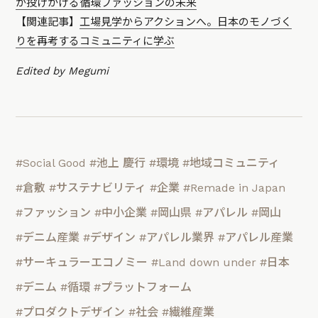
が投げかける循環ファッションの未来
【関連記事】
工場見学からアクションへ。日本のモノづく
りを再考するコミュニティに学ぶ
Edited by Megumi
#Social Good
#池上 慶行
#環境
#地域コミュニティ
#倉敷
#サステナビリティ
#企業
#Remade in Japan
#ファッション
#中小企業
#岡山県
#アパレル
#岡山
#デニム産業
#デザイン
#アパレル業界
#アパレル産業
#サーキュラーエコノミー
#Land down under
#日本
#デニム
#循環
#プラットフォーム
#プロダクトデザイン
#社会
#繊維産業