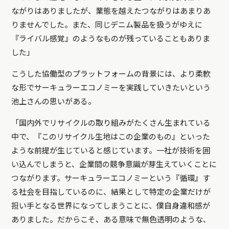
ながりはありましたが、業態を越えたつながりはあまりあ
りませんでした。また、同じデニム製品を扱うがゆえに
『ライバル感覚』のようなものが残っていることもありま
した」
こうした協働型のプラットフォームの背景には、より柔軟
な形でサーキュラーエコノミーを実践していきたいという
池上さんの思いがある。
「国内外でリサイクルの取り組みがたくさん生まれている
中で、『このリサイクル生地はこの企業のもの』といった
ような前提が生じていると感じています。一社が技術を囲
い込んでしまうと、企業間の競争意識が芽生えていくことに
つながります。サーキュラーエコノミーという『循環』す
る社会を目指しているのに、結果として特定の企業だけが
担い手となる世界になってしまうことに、僕自身違和感が
ありました。だからこそ、ある意味で無色透明のような、