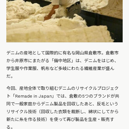
デニムの産地として国際的に有名な岡山県倉敷市。倉敷市
から井原市にまたがる「備中地区」は、デニムをはじめ、
学生服や作業服、帆布など多岐にわたる繊維産業が盛ん
だ。
今回、産地全体で取り組むデニムのリサイクルプロジェク
ト「Remade in Japan」では、倉敷の5つのブランドが共
同で一般家庭からデニム製品を回収したあと、反毛という
リサイクル技術（回収した衣類を裁断し、綿状にしてから
新たに糸を作る技術）を使って再び製品を生産・販売す
る。