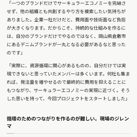
「一つのブランドだけでサーキュラーエコノミーを完結さ
せず、他の組織とも共創するやり方を模索したい気持ちが
ありました。企業一社だけだと、費用面や技術面など負担
が大きくなります。だからこそ、持続的な仕組みを作るに
は、自分のブランドだけでやるのではなく、岡山県倉敷市
にあるデニムブランドが一丸となる必要があるなと思った
のです」
「実際に、資源循環に関心があるものの、自分だけでは実
現できないと思っていたメンバーは多くいます。何社も集ま
れば、発注量を増やせるので最終的に費用を抑えることに
もつながり、サーキュラーエコノミーの実現に近づく。そう
した思いを持って、今回プロジェクトをスタートしました」
循環のためのつながりを作るのが難しい。現場のジレン
マ