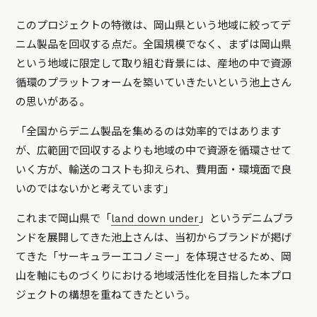
このプロジェクトの特徴は、岡山県という地域に絞ってデ
ニム製品を回収する点だ。全国規模でなく、まずは岡山県
という地域に限定して取り組む背景には、産地の中で資源
循環のプラットフォームを築いていきたいという池上さん
の思いがある。
「全国からデニム製品を集めるのは効率的ではあります
が、広範囲で回収するよりも地域の中で資源を循環させて
いく方が、輸送のコストも抑えられ、費用面・環境面で良
いのではないかと考えています」
これまで岡山県で「
land down under
」というデニムブラ
ンドを展開してきた池上さんは、当初からブランドが掲げ
てきた「サーキュラーエコノミー」を体現させるため、岡
山を軸にものづくりにおける地域活性化を目指した本プロ
ジェクトの構想を重ねてきたという。