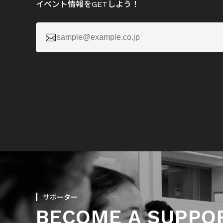
イベント情報をGETしよう！

サポーター
BECOME A SUPPO