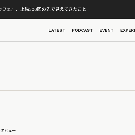
フェ』、上映300回の先で見えてきたこと
LATEST
PODCAST
EVENT
EXPER
ンタビュー