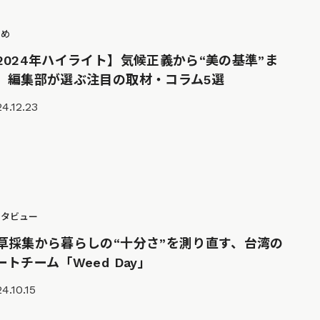
とめ
2024年ハイライト】気候正義から“美の基準”ま
。編集部が選ぶ注目の取材・コラム5選
4.12.23
ンタビュー
草採集から暮らしの“十分さ”を測り直す、台湾の
ートチーム「Weed Day」
4.10.15