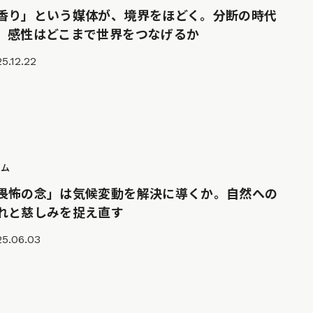
香り」という媒体が、境界をほどく。分断の時代
、感性はどこまで世界をつなげるか
5.12.22
ラム
畏怖の念」は気候変動を解決に導くか。自然への
れと慈しみを捉え直す
25.06.03