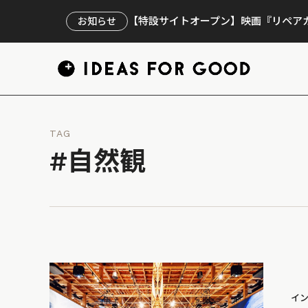
【特設サイトオープン】映画『リペアカ
お知らせ
TAG
#自然観
イ