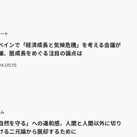
ポート
ペインで「経済成長と気候危機」を考える会議が
催。脱成長をめぐる注目の論点は
4.05.15
ラム
自然を守る」への違和感。人間と人間以外に切り
ける二元論から脱却するために