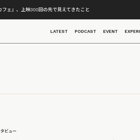
フェ』、上映300回の先で見えてきたこと
LATEST
PODCAST
EVENT
EXPER
ンタビュー