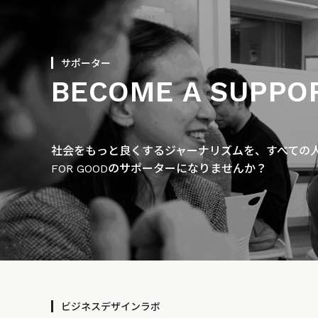
サポーター
BECOME A SUPPO
社会をもっと良くするジャーナリズムを、すべての人に
FOR GOODのサポーターになりませんか？
ビジネスデザインラボ