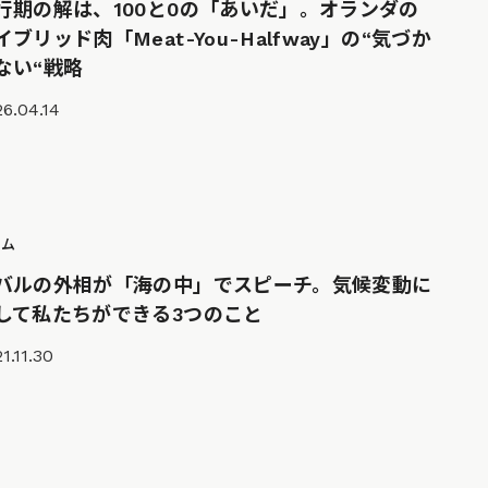
行期の解は、100と0の「あいだ」。オランダの
イブリッド肉「Meat-You-Halfway」の“気づか
ない“戦略
6.04.14
ラム
バルの外相が「海の中」でスピーチ。気候変動に
して私たちができる3つのこと
1.11.30