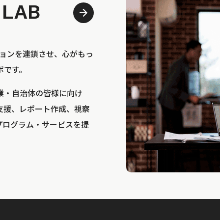
 LAB
bは、アクションを連鎖させ、心がもっ
ボです。
業・自治体の皆様に向け
支援、レポート作成、視察
プログラム・サービスを提