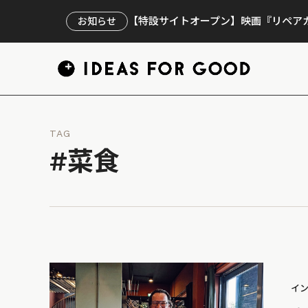
【特設サイトオープン】映画『リペアカ
お知らせ
TAG
#菜食
イ