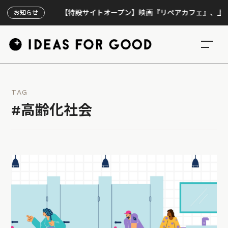
【特設サイトオープン】映画『リペアカフェ』、上映300回
お知らせ
TAG
#高齢化社会