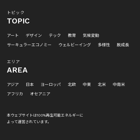
トピック
TOPIC
アート
デザイン
テック
教育
気候変動
サーキュラーエコノミー
ウェルビーイング
多様性
脱成長
エリア
AREA
アジア
日本
ヨーロッパ
北欧
中東
北米
中南米
アフリカ
オセアニア
本ウェブサイトは100%再生可能エネルギーに
よって運営されています。