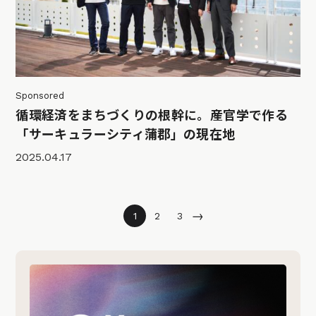
Sponsored
循環経済をまちづくりの根幹に。産官学で作る
「サーキュラーシティ蒲郡」の現在地
2025.04.17
→
1
2
3