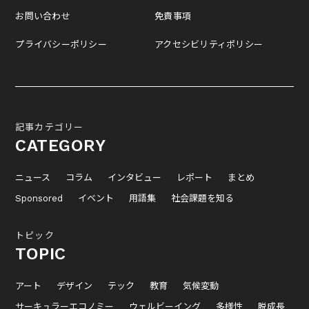
お問い合わせ
免責事項
プライバシーポリシー
アクセシビリティポリシー
記事カテゴリー
CATEGORY
ニュース
コラム
インタビュー
レポート
まとめ
Sponsored
イベント
用語集
社会課題を知る
トピック
TOPIC
アート
デザイン
テック
教育
気候変動
サーキュラーエコノミー
ウェルビーイング
多様性
脱成長