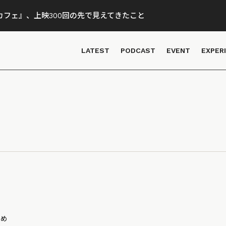
フェ』、上映300回の先で見えてきたこと
LATEST
PODCAST
EVENT
EXPER
とめ