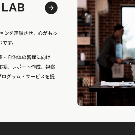
 LAB
bは、アクションを連鎖させ、心がもっ
ボです。
業・自治体の皆様に向け
支援、レポート作成、視察
プログラム・サービスを提