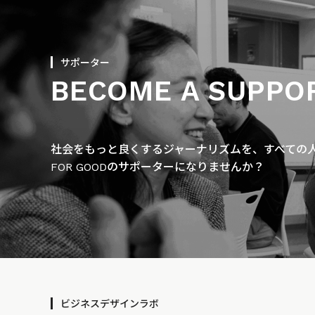
サポーター
BECOME A SUPPO
社会をもっと良くするジャーナリズムを、すべての人に
FOR GOODのサポーターになりませんか？
ビジネスデザインラボ