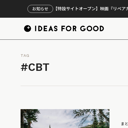
【特設サイトオープン】映画『リペアカ
お知らせ
TAG
#CBT
ま