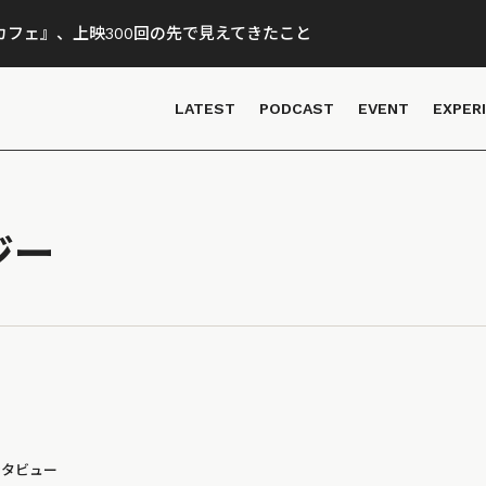
フェ』、上映300回の先で見えてきたこと
LATEST
PODCAST
EVENT
EXPER
ジー
ンタビュー