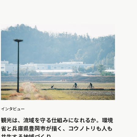
インタビュー
観光は、流域を守る仕組みになれるか。環境
省と兵庫県豊岡市が描く、コウノトリも人も
共生する地域づくり