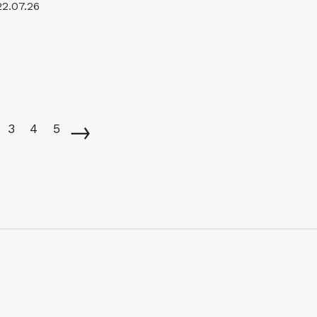
2.07.26
→
3
4
5