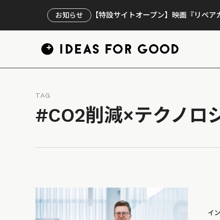
【特設サイトオープン】映画『リペアカ
お知らせ
TAG
#CO2削減×テクノロ
イ