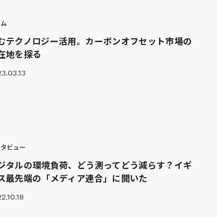
ラム
むテクノロジー活用。カーボンオフセット市場の
在地を探る
3.03.13
ンタビュー
ジタルの環境負荷、どう測ってどう減らす？イギ
ス最先端の「メディア連合」に聞いた
2.10.18