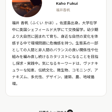
Kaho Fukui
福井香帆
福井 香帆（ふくい かほ）。佐渡島出身。大学在学
中に英国シェフィールド大学にて交換留学。幼少期
より大自然に囲まれて育ち、身近な自然の変化を体
感する中で環境問題に危機感を持つ。生態系の一部
としての人間と非人間のバランスの良い関係性や仕
組みを編み直し続けるカタリストになることを目指
し探求・実践中。気になるキーワードは、ヴァナキ
ュラーな知恵、伝統文化、微生物、コモニング、ア
ナキズム、多元性、デザイン、建築、農、地域循
環。