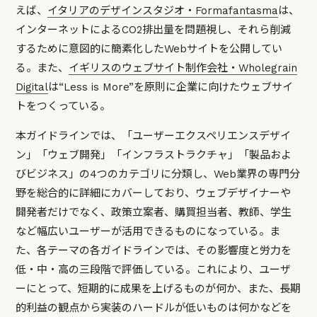
えば、
イタリアのデザインスタジオ・Formafantasma
は、
インターネットによるCO2排出量を問題視し、それら削減
するために意図的に簡素化したWebサイトを公開してい
る。また、
イギリスのウェブサイト制作会社・Wholegrain
Digital
は“Less is More”を原則に企業に向けたウェブサイ
トをつくっている。
本ガイドラインでは、「ユーザーエクスペリエンスデザイ
ン」「ウェブ開発」「インフラストラクチャ」「製品およ
びビジネス」の4つのカテゴリに分類し、Web業界の専門分
野を総合的に詳細にカバーしており、ウェブデザイナーや
開発者だけでなく、政策立案者、購買担当者、教師、学生
など幅広いユーザーが活用できるものになっている。ま
た、各テーマの各ガイドラインでは、その影響度と労力を
低・中・高の三段階で評価している。これにより、ユーザ
ーにとって、短期的に成果を上げるものが何か、また、長期
的利益の観点から実装のハードルが低いものは何かなどを