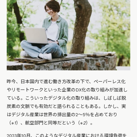
昨今、日本国内で進む働き方改革の下で、ペーパーレス化
やリモートワークといった企業のDX化の取り組みが加速し
ている。こういったデジタル化の取り組みは、しばしば脱
炭素の文脈でも有効だと語られることもある。しかし、実
はデジタル産業は世界の排出量の2〜5％を占めており
（
※1
）、航空部門と同等だという（
※2
）。
2023年10月、このようなデジタル産業における環境負荷を