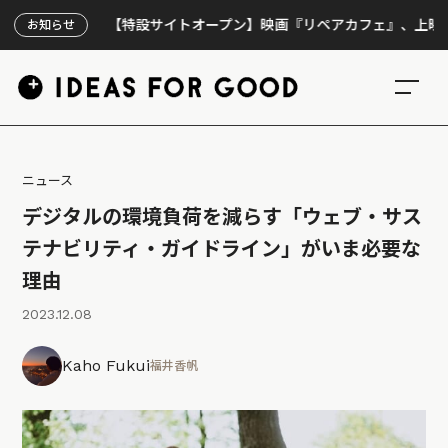
【特設サイトオープン】映画『リペアカフェ』、上映300回の
お知らせ
ニュース
デジタルの環境負荷を減らす「ウェブ・サス
テナビリティ・ガイドライン」がいま必要な
理由
2023.12.08
Kaho Fukui
福井香帆