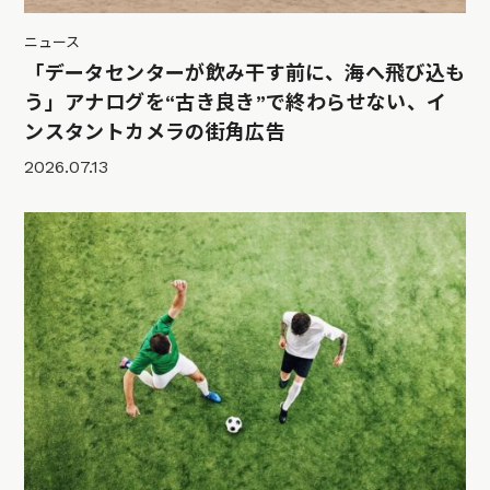
ニュース
「データセンターが飲み干す前に、海へ飛び込も
う」アナログを“古き良き”で終わらせない、イ
ンスタントカメラの街角広告
2026.07.13