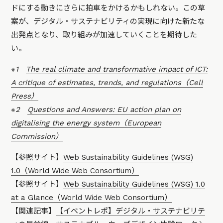
ドにする動きにさらに拍車をかけるかもしれない。この草
案が、デジタル・サステナビリティの実現に向けた新たな
出発点となり、取り組みが加速していくことを期待した
い。
※1
The real climate and transformative impact of ICT:
A critique of estimates, trends, and regulations（Cell
Press）
※2
Questions and Answers: EU action plan on
digitalising the energy system（European
Commission）
【参照サイト】
Web Sustainability Guidelines (WSG)
1.0（World Wide Web Consortium）
【参照サイト】
Web Sustainability Guidelines (WSG) 1.0
at a Glance（World Wide Web Consortium）
【関連記事】
【イベントレポ】デジタル・サステナビリテ