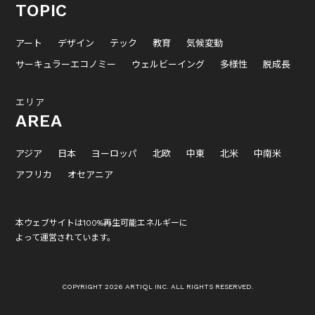
TOPIC
アート
デザイン
テック
教育
気候変動
サーキュラーエコノミー
ウェルビーイング
多様性
脱成長
エリア
AREA
アジア
日本
ヨーロッパ
北欧
中東
北米
中南米
アフリカ
オセアニア
本ウェブサイトは100%再生可能エネルギーに
よって運営されています。
COPYRIGHT 2026 ARTIQL INC. ALL RIGHTS RESERVED.