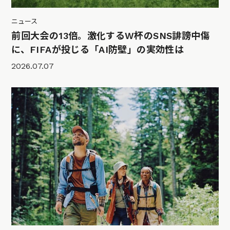
ニュース
前回大会の13倍。激化するW杯のSNS誹謗中傷
に、FIFAが投じる「AI防壁」の実効性は
2026.07.07