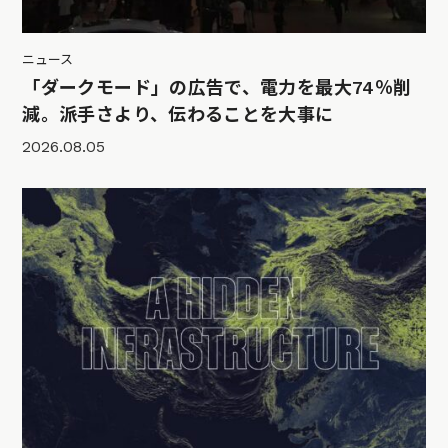
ニュース
「ダークモード」の広告で、電力を最大74％削
減。派手さより、伝わることを大事に
2026.08.05