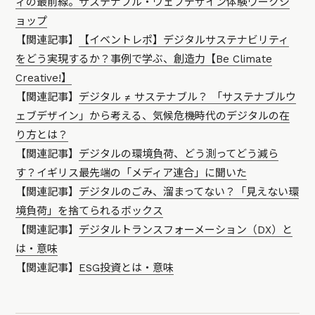
ィの最前線。サステナブル・ウェブデザイン体験ワークシ
ョップ
【関連記事】
【イベントレポ】デジタルサステナビリティ
をどう実現するか？事例で学ぶ、創造力【Be Climate
Creative!】
【関連記事】
デジタル ≠ サステナブル？ 「サステナブルウ
ェブデザイン」から考える、気候危機時代のデジタルの在
り方とは？
【関連記事】
デジタルの環境負荷、どう測ってどう減ら
す？イギリス最先端の「メディア連合」に聞いた
【関連記事】
デジタルのごみ、溜まってない？「見えない環
境負荷」を捨てられるボックス
【関連記事】
デジタルトランスフォーメーション（DX）と
は・意味
【関連記事】
ESG投資とは・意味