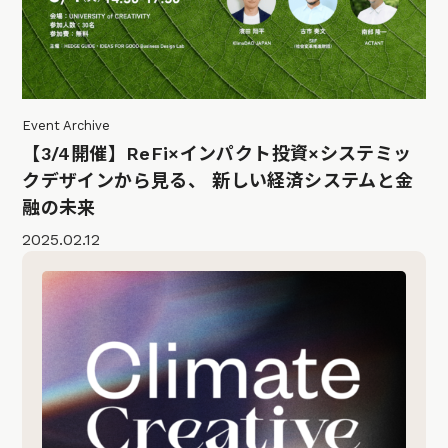
Event Archive
【3/4開催】ReFi×インパクト投資×システミッ
クデザインから見る、 新しい経済システムと金
融の未来
2025.02.12