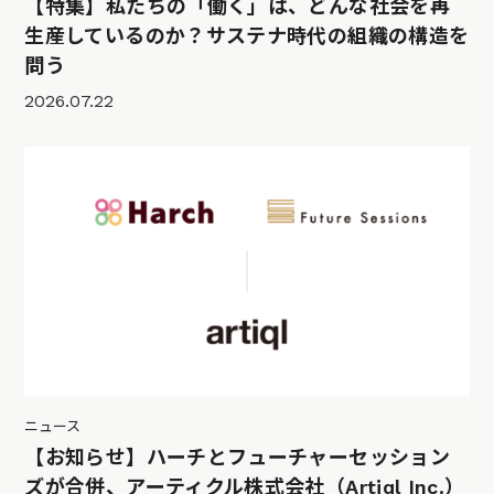
【特集】私たちの「働く」は、どんな社会を再
生産しているのか？サステナ時代の組織の構造を
問う
2026.07.22
ニュース
【お知らせ】ハーチとフューチャーセッション
ズが合併、アーティクル株式会社（Artiql Inc.）