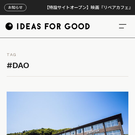
【特設サイトオープン】映画『リペアカフェ』、上映3
お知らせ
TAG
#DAO