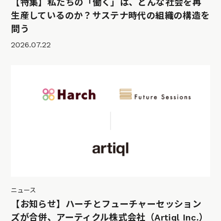
【特集】私たちの「働く」は、どんな社会を再
生産しているのか？サステナ時代の組織の構造を
問う
2026.07.22
ニュース
【お知らせ】ハーチとフューチャーセッション
ズが合併、アーティクル株式会社（Artiql Inc.）