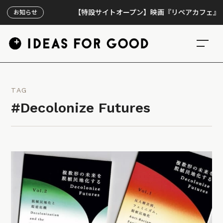
【特設サイトオープン】映画『リペアカフェ』、上映3
お知らせ
TAG
#Decolonize Futures