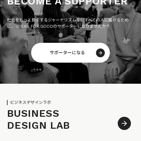
BECOME A SUPPORTER
社会をもっと良くするジャーナリズムを、すべての人に届けるため
に、 IDEAS FOR GOODのサポーターになりませんか？
サポーターになる
ビジネスデザインラボ
BUSINESS
DESIGN LAB