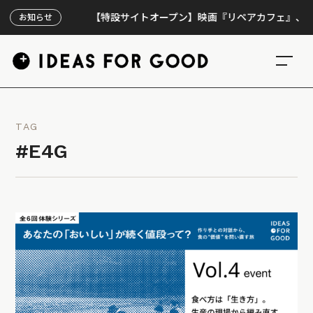
【特設サイトオープン】映画『リペアカフェ』、上映300
お知らせ
TAG
#E4G