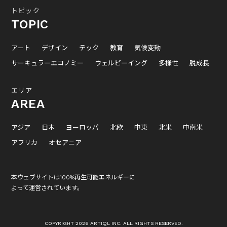
トピック
TOPIC
アート
デザイン
テック
教育
気候変動
サーキュラーエコノミー
ウェルビーイング
多様性
脱成長
エリア
AREA
アジア
日本
ヨーロッパ
北欧
中東
北米
中南米
アフリカ
オセアニア
本ウェブサイトは100%再生可能エネルギーに
よって運営されています。
COPYRIGHT 2026 ARTIQL INC. ALL RIGHTS RESERVED.