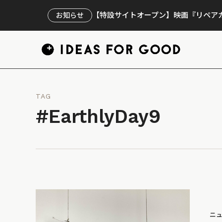
【特設サイトオープン】映画『リペアカ
お知らせ
TAG
#EarthlyDay9
ニ