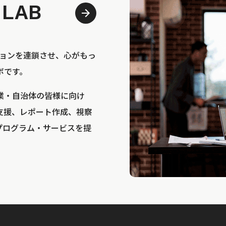
 LAB
bは、アクションを連鎖させ、心がもっ
ボです。
業・自治体の皆様に向け
支援、レポート作成、視察
プログラム・サービスを提