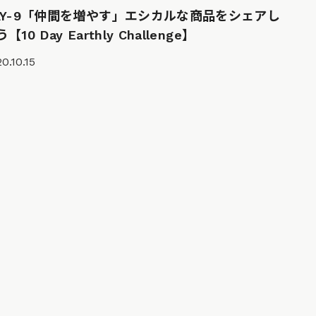
AY-9「仲間を増やす」エシカルな商品をシェアし
【10 Day Earthly Challenge】
0.10.15