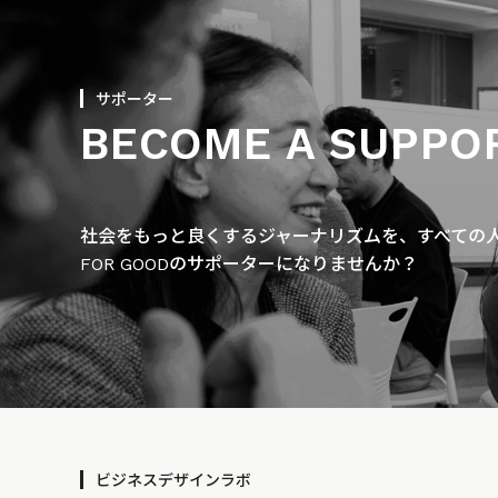
サポーター
BECOME A SUPPO
社会をもっと良くするジャーナリズムを、すべての人に
FOR GOODのサポーターになりませんか？
ビジネスデザインラボ