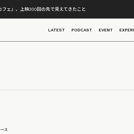
フェ』、上映300回の先で見えてきたこと
LATEST
PODCAST
EVENT
EXPER
ュース