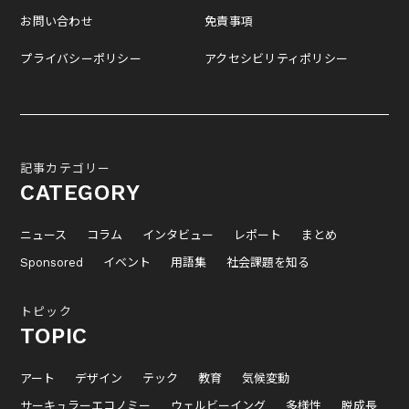
お問い合わせ
免責事項
プライバシーポリシー
アクセシビリティポリシー
記事カテゴリー
CATEGORY
ニュース
コラム
インタビュー
レポート
まとめ
Sponsored
イベント
用語集
社会課題を知る
トピック
TOPIC
アート
デザイン
テック
教育
気候変動
サーキュラーエコノミー
ウェルビーイング
多様性
脱成長