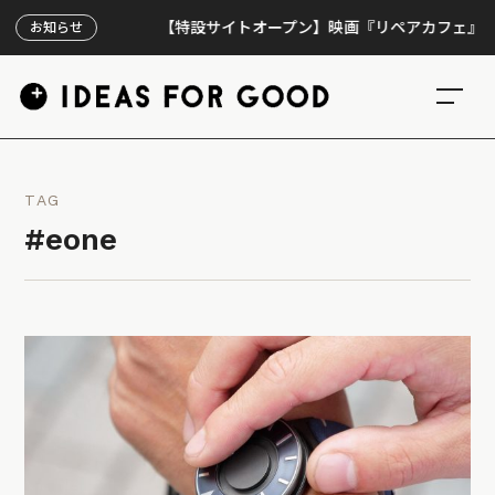
【特設サイトオープン】映画『リペアカフェ』、上映3
お知らせ
TAG
#eone