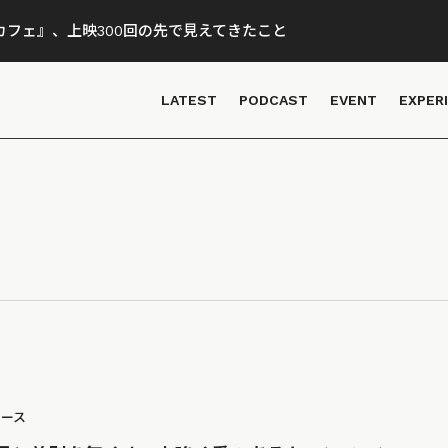
フェ』、上映300回の先で見えてきたこと
LATEST
PODCAST
EVENT
EXPER
ュース