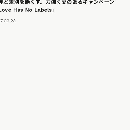
見と差別を無くす。力強く愛のあるキャンペーン
ove Has No Labels」
7.02.23