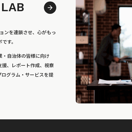
 LAB
bは、アクションを連鎖させ、心がもっ
ボです。
業・自治体の皆様に向け
支援、レポート作成、視察
プログラム・サービスを提