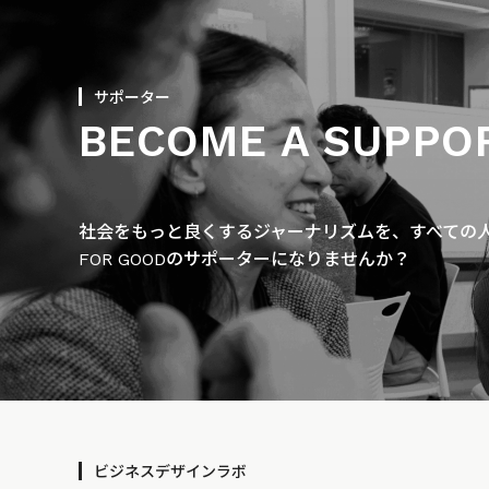
サポーター
BECOME A SUPPO
社会をもっと良くするジャーナリズムを、すべての人に
FOR GOODのサポーターになりませんか？
ビジネスデザインラボ