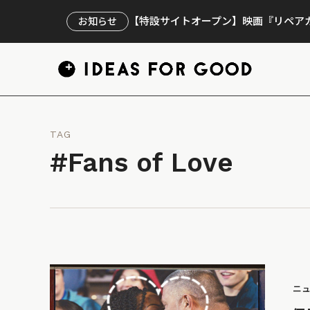
【特設サイトオープン】映画『リペアカ
お知らせ
TAG
#Fans of Love
ニ