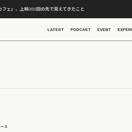
フェ』、上映300回の先で見えてきたこと
LATEST
PODCAST
EVENT
EXPER
ュース