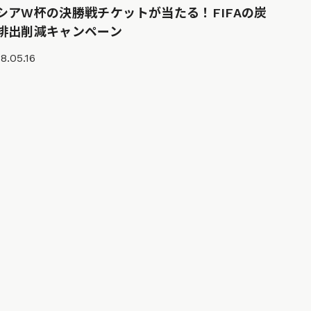
シアW杯の決勝戦チケットが当たる！FIFAの炭
排出削減キャンペーン
8.05.16