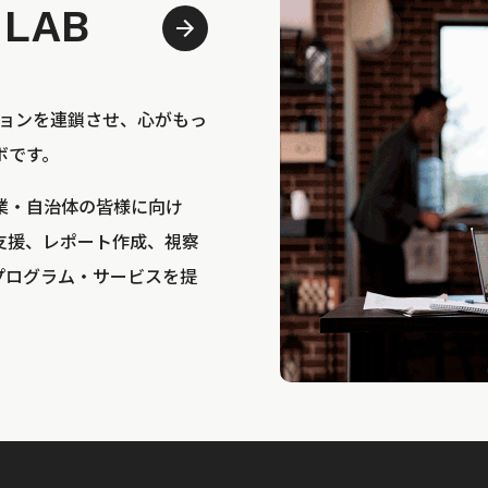
 LAB
bは、アクションを連鎖させ、心がもっ
ボです。
業・自治体の皆様に向け
支援、レポート作成、視察
プログラム・サービスを提