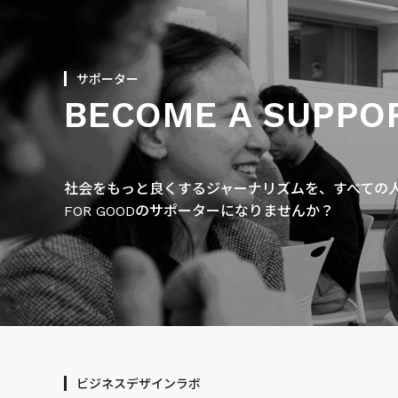
サポーター
BECOME A SUPPO
社会をもっと良くするジャーナリズムを、すべての人に
FOR GOODのサポーターになりませんか？
ビジネスデザインラボ