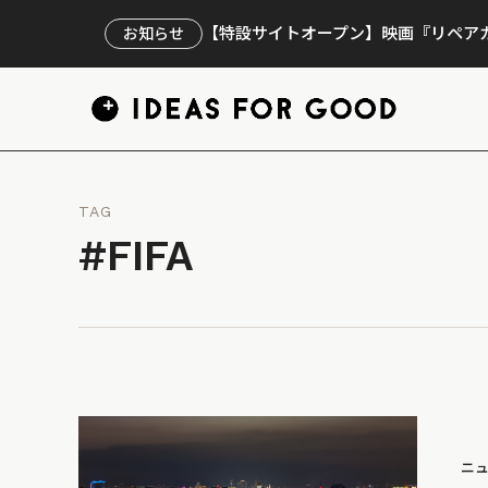
【特設サイトオープン】映画『リペアカ
お知らせ
TAG
#FIFA
ニ