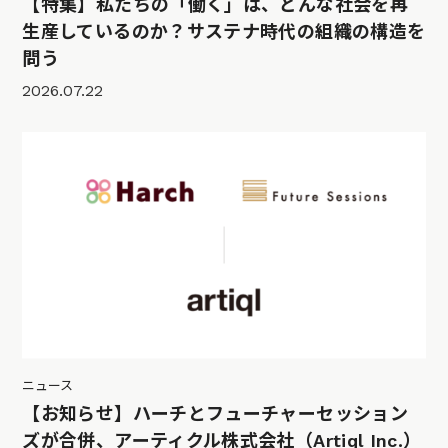
【特集】私たちの「働く」は、どんな社会を再
生産しているのか？サステナ時代の組織の構造を
問う
2026.07.22
ニュース
【お知らせ】ハーチとフューチャーセッション
ズが合併、アーティクル株式会社（Artiql Inc.）