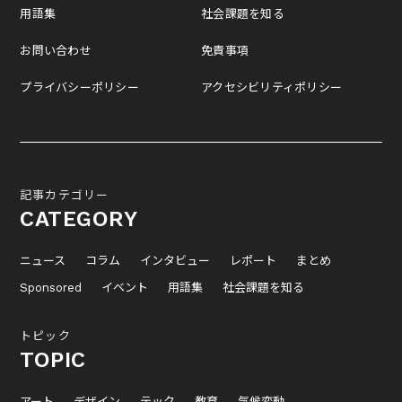
用語集
社会課題を知る
お問い合わせ
免責事項
プライバシーポリシー
アクセシビリティポリシー
記事カテゴリー
CATEGORY
ニュース
コラム
インタビュー
レポート
まとめ
Sponsored
イベント
用語集
社会課題を知る
トピック
TOPIC
アート
デザイン
テック
教育
気候変動