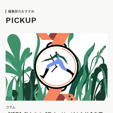
編集部のおすすめ
PICKUP
コラム