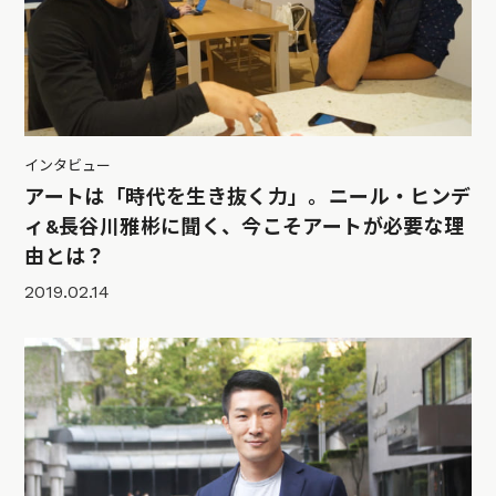
インタビュー
アートは「時代を生き抜く力」。ニール・ヒンデ
ィ&長谷川雅彬に聞く、今こそアートが必要な理
由とは？
2019.02.14