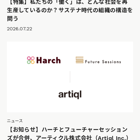
【特集】私たちの「働く」は、どんな社会を再
生産しているのか？サステナ時代の組織の構造を
問う
2026.07.22
ニュース
【お知らせ】ハーチとフューチャーセッション
ズが合併、アーティクル株式会社（Artiql Inc.）