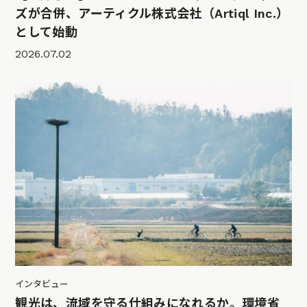
ズが合併、アーティクル株式会社（Artiql Inc.）
として始動
2026.07.02
インタビュー
観光は、流域を守る仕組みになれるか。環境省