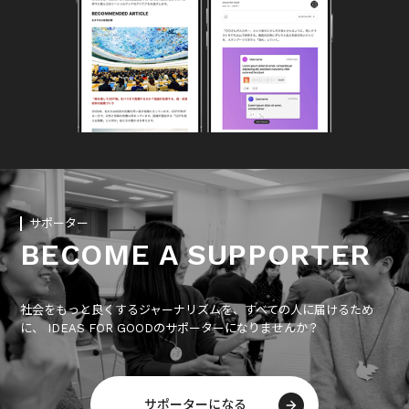
サポーター
BECOME A SUPPORTER
社会をもっと良くするジャーナリズムを、すべての人に届けるため
に、 IDEAS FOR GOODのサポーターになりませんか？
サポーターになる