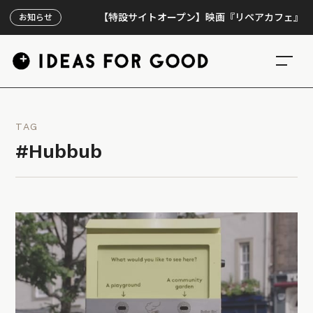
【特設サイトオープン】映画『リペアカフェ』、上映3
お知らせ
TAG
#Hubbub