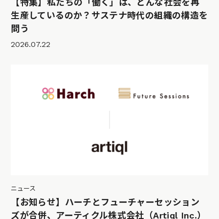
【特集】私たちの「働く」は、どんな社会を再
生産しているのか？サステナ時代の組織の構造を
問う
2026.07.22
ニュース
【お知らせ】ハーチとフューチャーセッション
ズが合併、アーティクル株式会社（Artiql Inc.）