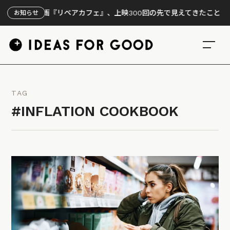
ン】映画『リペアカフェ』、上映300回の先で見えてきたこと
お知らせ
TAG
#INFLATION COOKBOOK