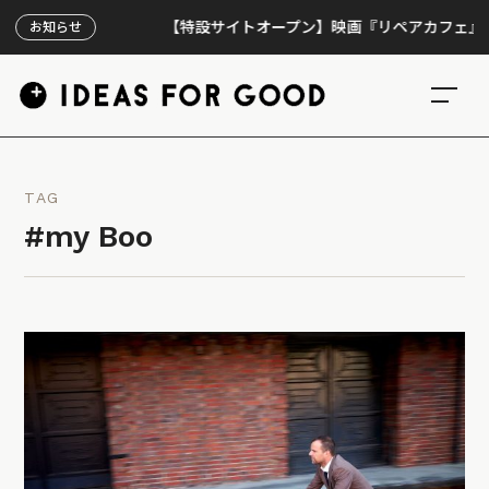
【特設サイトオープン】映画『リペアカフェ』、上映
お知らせ
TAG
#my Boo