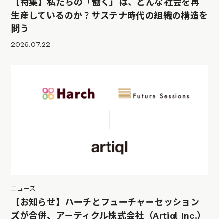
【特集】私たちの「働く」は、どんな社会を再
生産しているのか？サステナ時代の組織の構造を
問う
2026.07.22
ニュース
【お知らせ】ハーチとフューチャーセッション
ズが合併、アーティクル株式会社（Artiql Inc.）