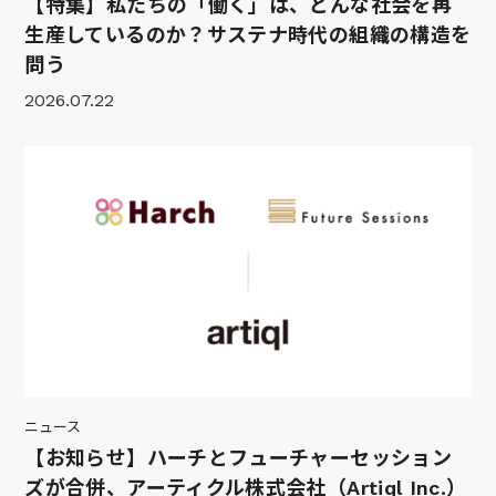
【特集】私たちの「働く」は、どんな社会を再
生産しているのか？サステナ時代の組織の構造を
問う
2026.07.22
ニュース
【お知らせ】ハーチとフューチャーセッション
ズが合併、アーティクル株式会社（Artiql Inc.）