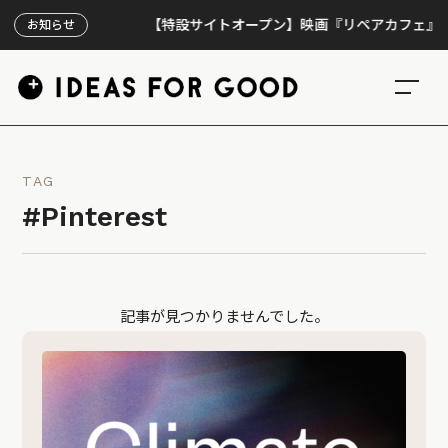
【特設サイトオープン】映画『リペアカフェ』、上映3
お知らせ
TAG
#Pinterest
記事が見つかりませんでした。