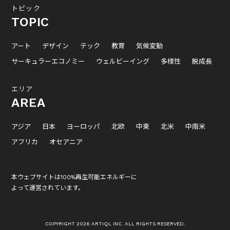
トピック
TOPIC
アート
デザイン
テック
教育
気候変動
サーキュラーエコノミー
ウェルビーイング
多様性
脱成長
エリア
AREA
アジア
日本
ヨーロッパ
北欧
中東
北米
中南米
アフリカ
オセアニア
本ウェブサイトは100%再生可能エネルギーに
よって運営されています。
COPYRIGHT 2026 ARTIQL INC. ALL RIGHTS RESERVED.