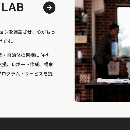
 LAB
bは、アクションを連鎖させ、心がもっ
ボです。
業・自治体の皆様に向け
支援、レポート作成、視察
プログラム・サービスを提