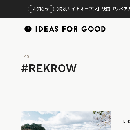
【特設サイトオープン】映画『リペアカ
お知らせ
TAG
#REKROW
レ