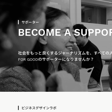
サポーター
BECOME A SUPPO
社会をもっと良くするジャーナリズムを、すべての人に
FOR GOODのサポーターになりませんか？
ビジネスデザインラボ