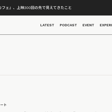
フェ』、上映300回の先で見えてきたこと
LATEST
PODCAST
EVENT
EXPER
ポート