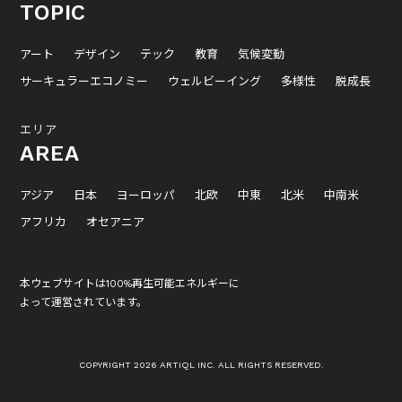
TOPIC
アート
デザイン
テック
教育
気候変動
サーキュラーエコノミー
ウェルビーイング
多様性
脱成長
エリア
AREA
アジア
日本
ヨーロッパ
北欧
中東
北米
中南米
アフリカ
オセアニア
本ウェブサイトは100%再生可能エネルギーに
よって運営されています。
COPYRIGHT 2026 ARTIQL INC. ALL RIGHTS RESERVED.