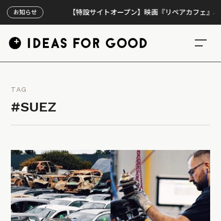
【特設サイトオープン】映画『リペアカフェ』、上映3
お知らせ
TAG
#SUEZ