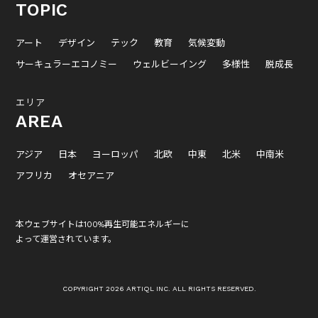
TOPIC
アート
デザイン
テック
教育
気候変動
サーキュラーエコノミー
ウェルビーイング
多様性
脱成長
エリア
AREA
アジア
日本
ヨーロッパ
北欧
中東
北米
中南米
アフリカ
オセアニア
本ウェブサイトは100%再生可能エネルギーに
よって運営されています。
COPYRIGHT 2026 ARTIQL INC. ALL RIGHTS RESERVED.