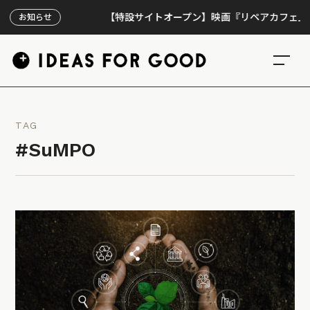
【特設サイトオープン】映画『リペアカフェ』、上映3
お知らせ
TAG
#SuMPO