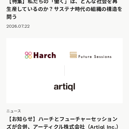
【特集】私たちの「働く」は、どんな社会を再
生産しているのか？サステナ時代の組織の構造を
問う
2026.07.22
ニュース
【お知らせ】ハーチとフューチャーセッション
ズが合併、アーティクル株式会社（Artiql Inc.）