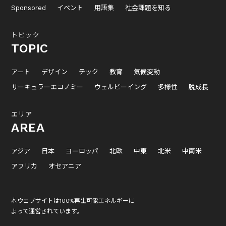
Sponsored
イベント
用語集
社会課題を知る
トピック
TOPIC
アート
デザイン
テック
教育
気候変動
サーキュラーエコノミー
ウェルビーイング
多様性
脱成長
エリア
AREA
アジア
日本
ヨーロッパ
北欧
中東
北米
中南米
アフリカ
オセアニア
本ウェブサイトは100%再生可能エネルギーに
よって運営されています。