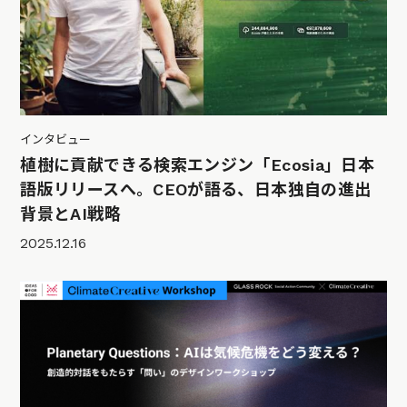
インタビュー
植樹に貢献できる検索エンジン「Ecosia」日本
語版リリースへ。CEOが語る、日本独自の進出
背景とAI戦略
2025.12.16