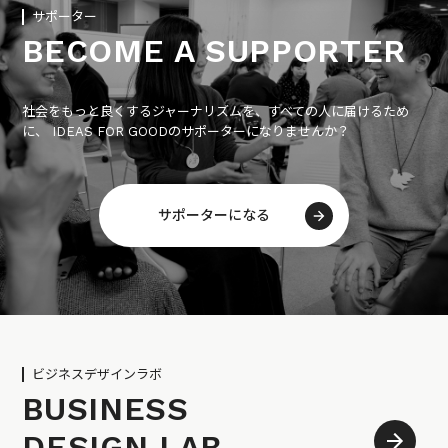
サポーター
BECOME A SUPPORTER
社会をもっと良くするジャーナリズムを、すべての人に届けるため
に、 IDEAS FOR GOODのサポーターになりませんか？
サポーターになる
ビジネスデザインラボ
BUSINESS
DESIGN LAB