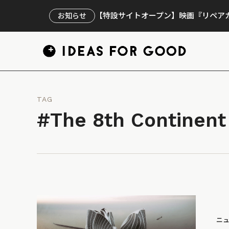
【特設サイトオープン】映画『リペアカ
お知らせ
TAG
#The 8th Continent
ニ