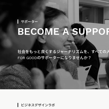
サポーター
BECOME A SUPPO
社会をもっと良くするジャーナリズムを、すべての人に
FOR GOODのサポーターになりませんか？
ビジネスデザインラボ