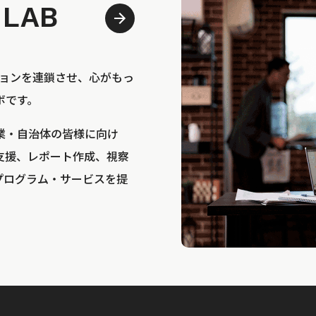
 LAB
bは、アクションを連鎖させ、心がもっ
ボです。
業・自治体の皆様に向け
支援、レポート作成、視察
プログラム・サービスを提