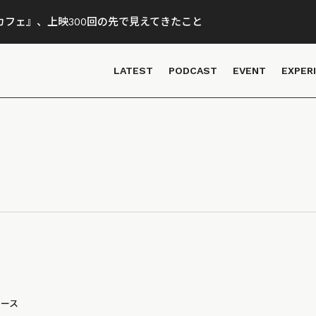
フェ』、上映300回の先で見えてきたこと
LATEST
PODCAST
EVENT
EXPER
ュース