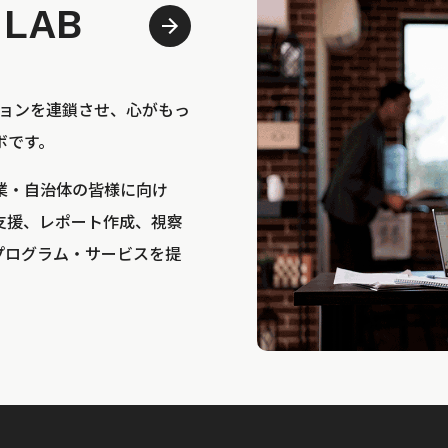
 LAB
bは、アクションを連鎖させ、心がもっ
ボです。
業・自治体の皆様に向け
支援、レポート作成、視察
プログラム・サービスを提