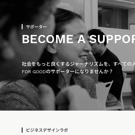
サポーター
BECOME A SUPPO
社会をもっと良くするジャーナリズムを、すべての人に
FOR GOODのサポーターになりませんか？
ビジネスデザインラボ