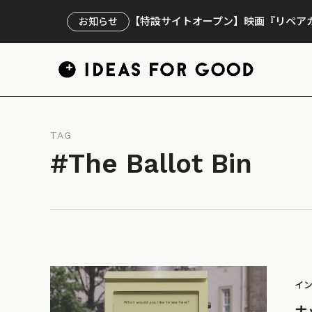
【特設サイトオープン】映画『リペアカ
お知らせ
TAG
#The Ballot Bin
イ
ナ