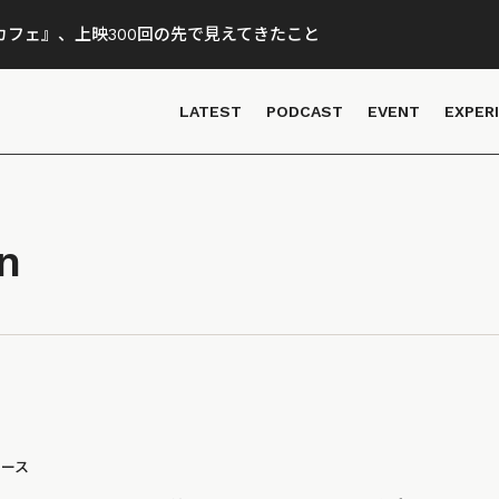
フェ』、上映300回の先で見えてきたこと
LATEST
PODCAST
EVENT
EXPER
n
ュース