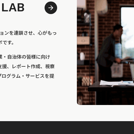
 LAB
bは、アクションを連鎖させ、心がもっ
ボです。
業・自治体の皆様に向け
支援、レポート作成、視察
プログラム・サービスを提