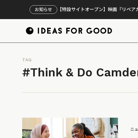
【特設サイトオープン】映画『リペアカ
お知らせ
TAG
#Think & Do Camde
ニ