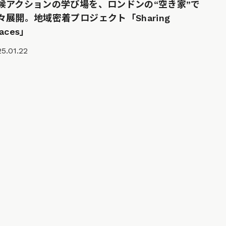
候アクションの学び場を、ロンドンの“空き家”で
々展開。地域密着プロジェクト「Sharing
aces」
5.01.22