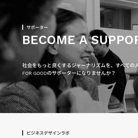
サポーター
BECOME A SUPPO
社会をもっと良くするジャーナリズムを、すべての人に
FOR GOODのサポーターになりませんか？
ビジネスデザインラボ