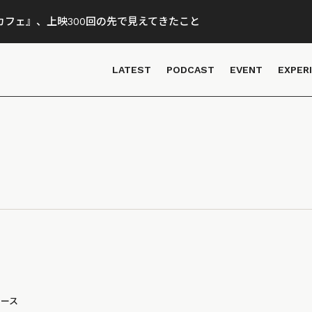
フェ』、上映300回の先で見えてきたこと
LATEST
PODCAST
EVENT
EXPER
ュース