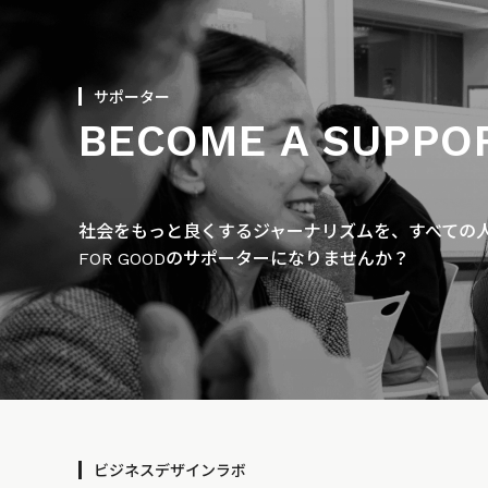
サポーター
BECOME A SUPPO
社会をもっと良くするジャーナリズムを、すべての人に
FOR GOODのサポーターになりませんか？
ビジネスデザインラボ