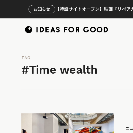
【特設サイトオープン】映画『リペアカ
お知らせ
TAG
#Time wealth
ニ