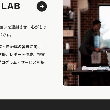
 LAB
bは、アクションを連鎖させ、心がもっ
ボです。
業・自治体の皆様に向け
支援、レポート作成、視察
プログラム・サービスを提