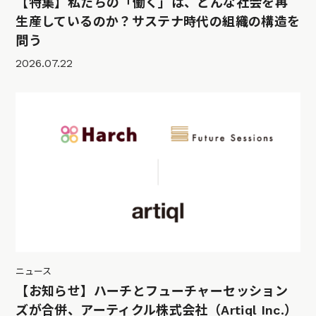
【特集】私たちの「働く」は、どんな社会を再
生産しているのか？サステナ時代の組織の構造を
問う
2026.07.22
ニュース
【お知らせ】ハーチとフューチャーセッション
ズが合併、アーティクル株式会社（Artiql Inc.）