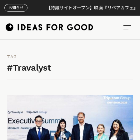
【特設サイトオープン】映画『リペアカフェ』、上映3
お知らせ
TAG
#Travalyst