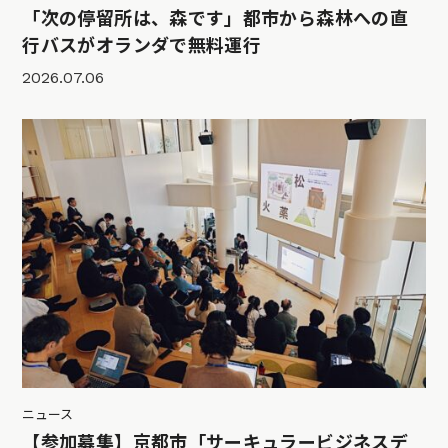
「次の停留所は、森です」都市から森林への直
行バスがオランダで無料運行
2026.07.06
ニュース
【参加募集】京都市「サーキュラービジネスデ