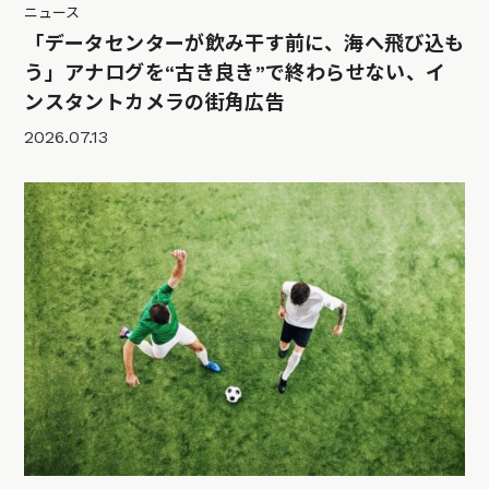
ニュース
「データセンターが飲み干す前に、海へ飛び込も
う」アナログを“古き良き”で終わらせない、イ
ンスタントカメラの街角広告
2026.07.13