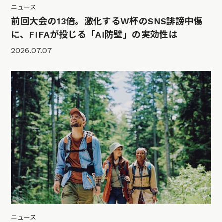
ニュース
前回大会の13倍。激化するW杯のSNS誹謗中傷
に、FIFAが投じる「AI防壁」の実効性は
2026.07.07
ニュース