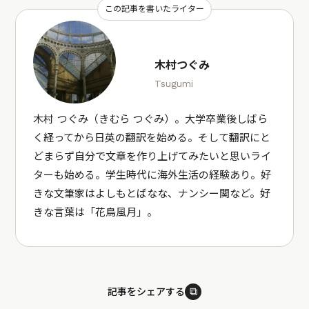
この記事を書いたライター
木村つぐみ
Tsugumi
木村 つぐみ（きむら つぐみ）。大学卒業後しばら
く経ってから日英の翻訳を始める。そして翻訳にと
どまらず自分で文章を作り上げてみたいと思いライ
ターも始める。学生時代に海外生活の経験あり。好
きな文筆家はよしもとばなな、ナンシー関など。好
きな言葉は「花鳥風月」。
⧉
記事をシェアする