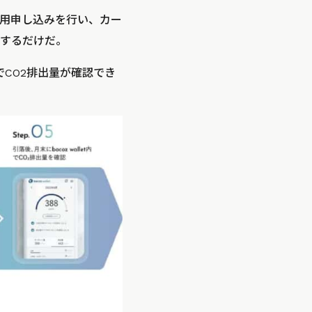
ド利用申し込みを行い、カー
連携するだけだ。
内でCO2排出量が確認でき