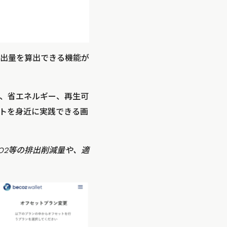
2排出量を算出できる機能が
、省エネルギー、再生可
トを身近に実践できる画
O2等の排出削減量や、適