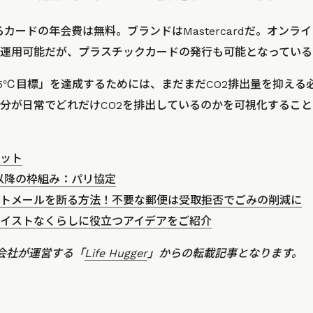
されるカードの年会費は無料。ブランドはMastercardだ。オン
運用可能だが、プラスチックカードの発行も可能となっている
.5℃目標」を達成するためには、まだまだCO2排出量を抑える
分が日常でどれだけCO2を排出しているのかを可視化するこ
ジット
年以降の枠組み：パリ協定
トメールを断る方法！不要な郵便は受取拒否でごみの削減に
イストなくらしに役立つアイデアをご紹介
会社が運営する「
Life Hugger
」からの転載記事となります。