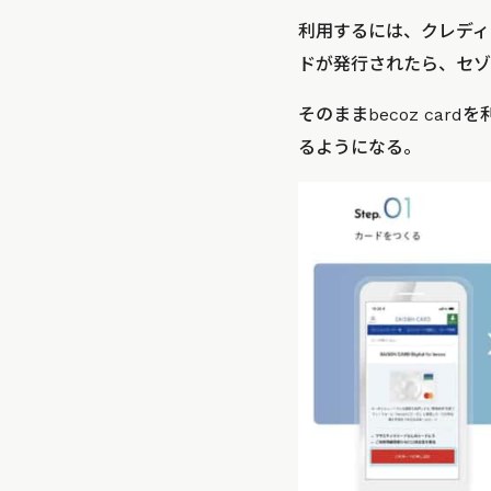
利用するには、クレディセ
ドが発行されたら、セゾンカ
そのままbecoz car
るようになる。