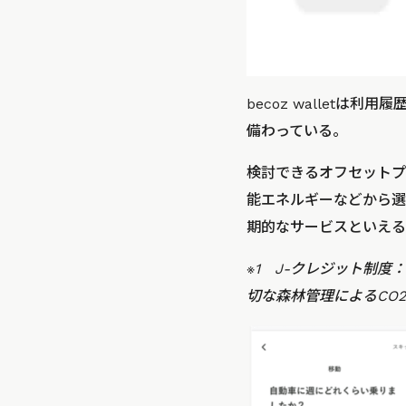
becoz wallet
備わっている。
検討できるオフセットプ
能エネルギーなどから選
期的なサービスといえる
※1 J-クレジット制
切な森林管理によるCO