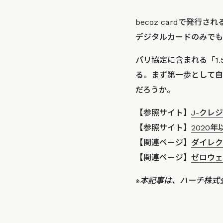
becoz cardで発行
デジタルカードのみでも
パリ協定に含まれる「1
る。まず第一歩として自
だろうか。
【参照サイト】
J-クレ
【参照サイト】
2020
【関連ページ】
ダイレク
【関連ページ】
ゼロウェ
※本記事は、ハーチ株式