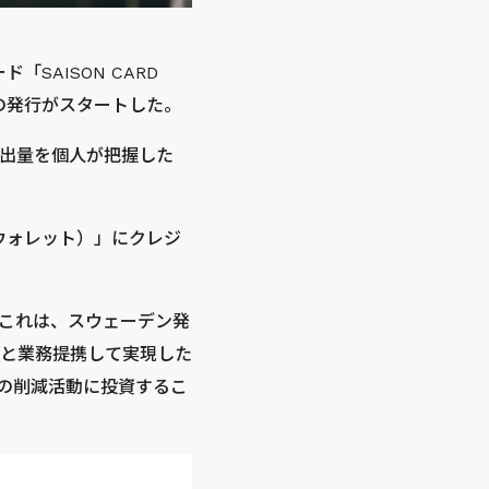
SAISON CARD
d）」の発行がスタートした。
排出量を個人が把握した
ーズウォレット）」にクレジ
。これは、スウェーデン発
y社と業務提携して実現した
2の削減活動に投資するこ