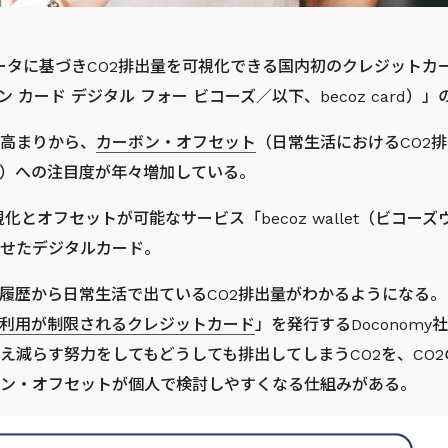
データに基づきCO2排出量を可視化できる国内初のクレジットカード「
coz（セゾン カード デジタル フォー ビコーズ／以下、becoz car
高まりから、
カーボン・オフセット
（日常生活におけるCO2
）への注目度が年々増加している。
O2可視化とオフセットが可能なサービス「becoz wallet（ビコ
せたデジタルカード。
履歴から日常生活で出ているCO2排出量がわかるようになる
て利用が制限されるクレジットカード
」を発行するDoconom
え減らす努力をしてもどうしても排出してしまうCO2を、CO
ン・オフセットが個人で検討しやすくなる仕組みがある。