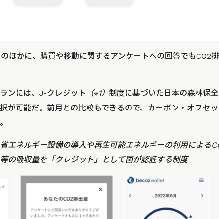
は利用履歴のほかに、購買や移動に関するアンケートへの回答でもCO
ランには、J-クレジット
（※1）
制度に基づいた日本の森林保全
択が可能だ。前月との比較もできるので、カーボン・オフセッ
。
度：省エネルギー設備の導入や再生可能エネルギーの利用によるC
2等の吸収量を「クレジット」として国が認証する制度