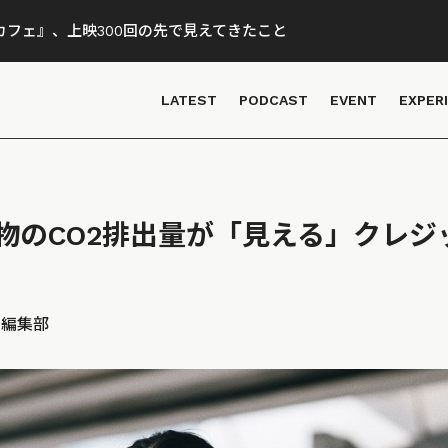
フェ』、上映300回の先で見えてきたこと
LATEST
PODCAST
EVENT
EXPER
物のCO2排出量が「見える」クレジ
D 編集部