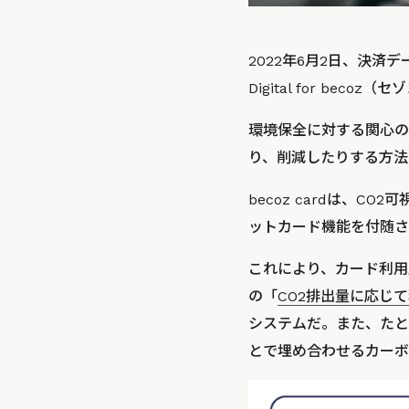
2022年6月2日、決済
Digital for be
環境保全に対する関心の
り、削減したりする方法
becoz cardは、C
ットカード機能を付随さ
これにより、カード利用
の「
CO2排出量に応じ
システムだ。また、たと
とで埋め合わせるカーボ