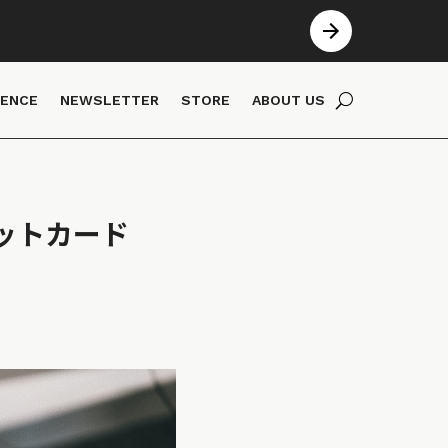
IENCE
NEWSLETTER
STORE
ABOUT US
ットカード