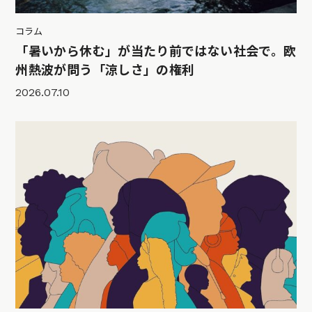
コラム
「暑いから休む」が当たり前ではない社会で。欧
州熱波が問う「涼しさ」の権利
2026.07.10