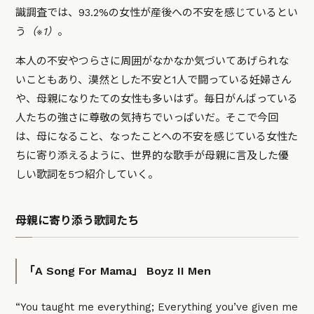
識調査では、93.2%の女性が産後への不安を感じているとい
う
（※1）
。
本人の不安やつらさに周囲がなかなか気づいてあげられな
いこともあり、漠然とした不安と1人で闘っている妊婦さん
や、母親になりたての女性も多いはず。毎日がんばっている
人たちの強さに尊敬の気持ちでいっぱいだ。そこで今回
は、母になること、なったことへの不安を感じている女性た
ちに寄り添えるように、世界的な歌手が母親に言及した優
しい歌詞を5つ紹介していく。
母親に寄り添う歌詞たち
「A Song For Mama」 Boyz II Men
“You taught me everything; Everything you’ve given me