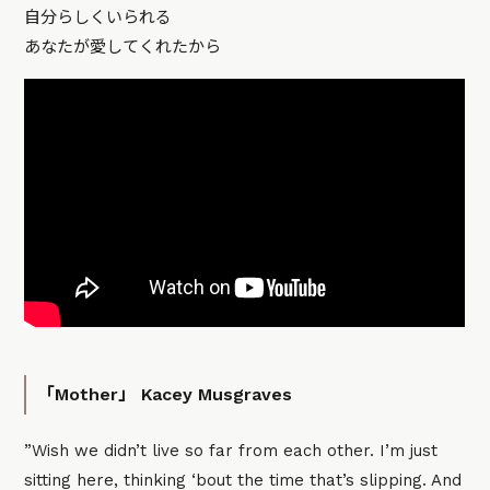
自分らしくいられる
あなたが愛してくれたから
「Mother」 Kacey Musgraves
”Wish we didn’t live so far from each other. I’m just
sitting here, thinking ‘bout the time that’s slipping. And