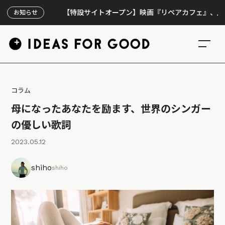
【特設サイトオープン】映画『リペアカフェ』、上映300回
お知らせ
コラム
母になったあなたを励ます、世界のシンガー
の優しい歌詞
2023.05.12
shiho
shiho