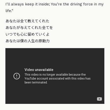
I’ll always keep it inside; You’re the driving force in my
life.”
あなたは全て教えてくれた
あなたが与えてくれた全てを
いつでも心に留めていくよ
あなたは僕の人生の原動力