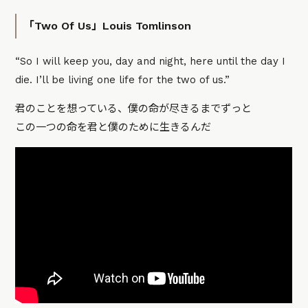
「Two Of Us」Louis Tomlinson
“So I will keep you, day and night, here until the day I
die. I’ll be living one life for the two of us.”
君のことを想っている、僕の命が尽きるまでずっと
この一つの命を君と僕のために生きるんだ