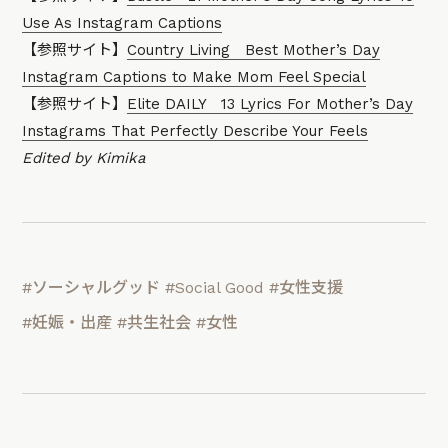
Use As Instagram Captions
【参照サイト】
Country Living Best Mother’s Day
Instagram Captions to Make Mom Feel Special
【参照サイト】
Elite DAILY 13 Lyrics For Mother’s Day
Instagrams That Perfectly Describe Your Feels
Edited by Kimika
#ソーシャルグッド
#Social Good
#女性支援
#妊娠・出産
#共生社会
#女性