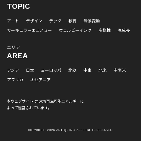
TOPIC
アート
デザイン
テック
教育
気候変動
サーキュラーエコノミー
ウェルビーイング
多様性
脱成長
エリア
AREA
アジア
日本
ヨーロッパ
北欧
中東
北米
中南米
アフリカ
オセアニア
本ウェブサイトは100%再生可能エネルギーに
よって運営されています。
COPYRIGHT 2026 ARTIQL INC. ALL RIGHTS RESERVED.