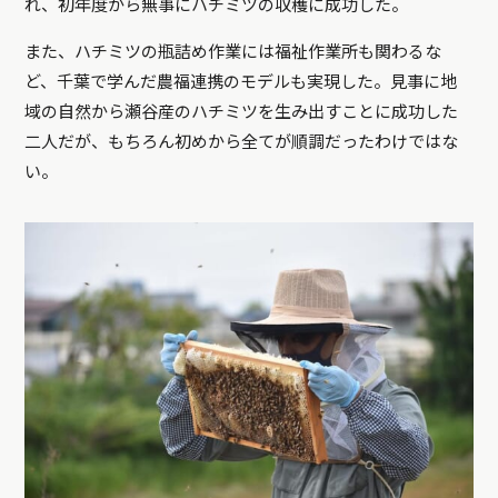
れ、初年度から無事にハチミツの収穫に成功した。
また、ハチミツの瓶詰め作業には福祉作業所も関わるな
ど、千葉で学んだ農福連携のモデルも実現した。見事に地
域の自然から瀬谷産のハチミツを生み出すことに成功した
二人だが、もちろん初めから全てが順調だったわけではな
い。