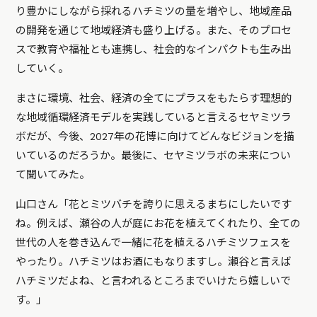
り豊かにしながら採れるハチミツの量を増やし、地域産品
の開発を通じて地域経済も盛り上げる。また、そのプロセ
スで教育や福祉とも連携し、社会的なインパクトも生み出
していく。
まさに環境、社会、経済の全てにプラスをもたらす理想的
な地域循環経済モデルを実践していると言えるセヤミツラ
ボだが、今後、2027年の花博に向けてどんなビジョンを描
いているのだろうか。最後に、セヤミツラボの未来につい
て聞いてみた。
山口さん「花とミツバチを誇りに思えるまちにしたいです
ね。例えば、瀬谷の人が庭にお花を植えてくれたり、全ての
世代の人を巻き込んで一緒に花を植えるハチミツフェスを
やったり。ハチミツはお酒にもなりますし。瀬谷と言えば
ハチミツだよね、と言われるところまでいけたら嬉しいで
す。」