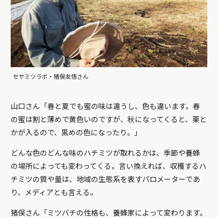
セヤミツラボ・猪俣友悟さん
山口さん「春と夏でも蜜の味は違うし、色も違います。春
の蜜は割と薄めで黄色いのですが、秋になってくると、栗と
かが入るので、黒めの色になったり。」
どんな色のどんな味のハチミツが取れるかは、季節や養蜂
の場所によっても変わってくる。言い換えれば、収穫するハ
チミツの質や量は、地域の生態系を表すパロメーターであ
り、メディアとも言える。
猪俣さん「ミツバチの性格も、養蜂家によって変わります。