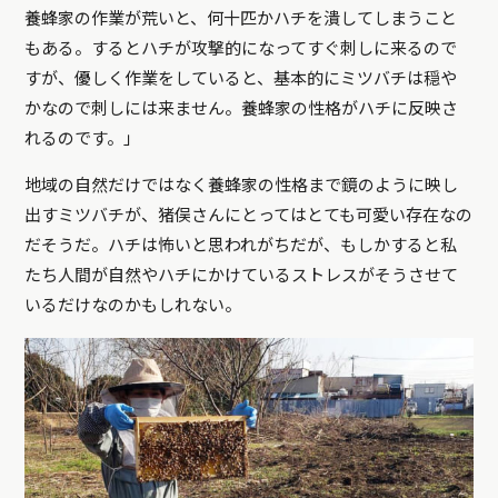
養蜂家の作業が荒いと、何十匹かハチを潰してしまうこと
もある。するとハチが攻撃的になってすぐ刺しに来るので
すが、優しく作業をしていると、基本的にミツバチは穏や
かなので刺しには来ません。養蜂家の性格がハチに反映さ
れるのです。」
地域の自然だけではなく養蜂家の性格まで鏡のように映し
出すミツバチが、猪俣さんにとってはとても可愛い存在なの
だそうだ。ハチは怖いと思われがちだが、もしかすると私
たち人間が自然やハチにかけているストレスがそうさせて
いるだけなのかもしれない。