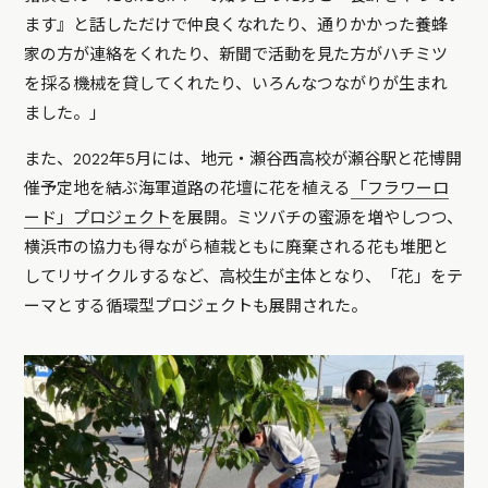
ます』と話しただけで仲良くなれたり、通りかかった養蜂
家の方が連絡をくれたり、新聞で活動を見た方がハチミツ
を採る機械を貸してくれたり、いろんなつながりが生まれ
ました。」
また、2022年5月には、地元・瀬谷西高校が瀬谷駅と花博開
催予定地を結ぶ海軍道路の花壇に花を植える
「フラワーロ
ード」プロジェクト
を展開。ミツバチの蜜源を増やしつつ、
横浜市の協力も得ながら植栽ともに廃棄される花も堆肥と
してリサイクルするなど、高校生が主体となり、「花」をテ
ーマとする循環型プロジェクトも展開された。