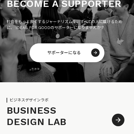
BECOME A SUPPORTER
社会をもっと良くするジャーナリズムを、すべての人に届けるため
に、 IDEAS FOR GOODのサポーターになりませんか？
サポーターになる
ビジネスデザインラボ
BUSINESS
DESIGN LAB