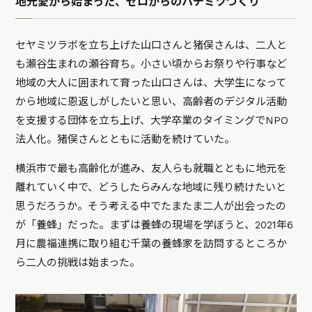
地元愛から始まった、ゼロからのハチミツづくり
セヤミツラボを立ち上げた山口さんと猪俣さんは、二人と
も瀬谷生まれの瀬谷育ち。小さい頃からお祭りや行事など
地域の大人に囲まれて育った山口さんは、大学生になって
から地域に恩返しがしたいと思い、高齢者のデジタル活動
を支援する団体を立ち上げ、大学卒業のタイミングでNPO
法人化。猪俣さんとともに活動を続けていた。
横浜市で最も高齢化が進み、友人らも就職とともに地元を
離れていく中で、どうしたらみんな地域に残り続けたいと
思うだろうか。そう考える中でたまたま二人が出会ったの
が「養蜂」だった。まずは養蜂の現場を学ぼうと、2021年6
月に農福連携に取り組む千葉の養蜂家を訪問するところか
ら二人の挑戦は始まった。