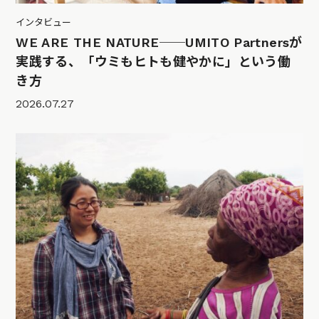
インタビュー
WE ARE THE NATURE──UMITO Partnersが
実践する、「ウミもヒトも健やかに」という働
き方
2026.07.27