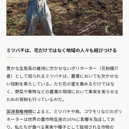
ミツバチは、花だけではなく地域の人々も結びつける
豊かな生態系の維持に欠かせないポリネーター（花粉媒介
者）として知られるミツバチは、農業においても欠かせな
い役割を果たしている。ただ花の蜜を集めるだけではな
く、野菜や果物などの農業の現場において果実を実らせる
ための受粉も行っているのだ。
国連食糧機関
によると、ミツバチや鳥、コウモリなどのポリ
ネーターは世界の農作物生産の35％に影響を及ぼしてお
り、私たちが食べる果実や種子として栽培される作物の