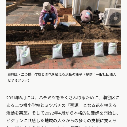
瀬谷区・二つ橋小学校との花を植える活動の様子（提供：一般社団法人
セヤミツラボ）
2021年8月には、ハチミツをたくさん取るために、瀬谷区に
ある二つ橋小学校とミツバチの「蜜源」となる花を植える
活動を実施。そして2022年4月から本格的に養蜂を開始し、
ビジョンに共感した地域の人々からの多くの支援に支えら