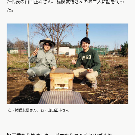
た代表の山口正斗さん、猪俣友悟さんのお二人に話を伺っ
た。
左・猪俣友悟さん、右・山口正斗さん