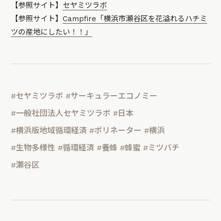
【参照サイト】
セヤミツラボ
【参照サイト】
Campfire「横浜市瀬谷区を花溢れるハチミ
ツの産地にしたい！！」
#セヤミツラボ
#サーキュラーエコノミー
#一般社団法人セヤミツラボ
#日本
#横浜版地域循環経済
#ポリネーター
#横浜
#生物多様性
#循環経済
#養蜂
#蜂蜜
#ミツバチ
#瀬谷区