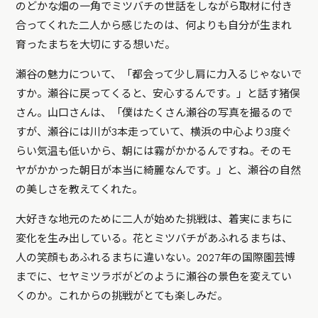
のどかな畑の一角でミツバチの世話をしながら取材に付き
合ってくれた二人から感じたのは、何よりも自分が生まれ
育ったまちを大切にする想いだ。
瀬谷の魅力について、「都会って少し肩に力入るじゃないで
すか。瀬谷に戻ってくると、安心するんです。」と話す猪俣
さん。山口さんは、「僕はたくさん瀬谷の写真を撮るので
すが、瀬谷には川が3本走っていて、横浜の中心より3度ぐ
らい気温も低いから、朝には霧がかかるんですね。そのモ
ヤがかかった朝日が本当に綺麗なんです。」と、瀬谷の自然
の美しさを教えてくれた。
大好きな地元のために二人が始めた挑戦は、着実にまちに
変化を生み出している。花とミツバチがあふれるまちは、
人の笑顔もあふれるまちに違いない。2027年の国際園芸博
までに、セヤミツラボがどのように瀬谷の景色を変えてい
くのか。これからの挑戦がとても楽しみだ。