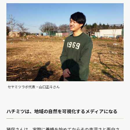
セヤミツラボ代表・山口正斗さん
ハチミツは、地域の自然を可視化するメディアになる
猪俣さんは、実際に養蜂を始めてからその奥深さと面白さ