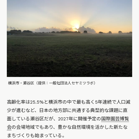
横浜市・瀬谷区（提供：一般社団法人セヤミツラボ）
高齢化率は25.5%と横浜市の中で最も高く5年連続で人口減
少が進むなど、日本の地方部に共通する典型的な課題に直
面している瀬谷区だが、2027年に開催予定の
国際園芸博覧
会
の会場地域でもあり、豊かな自然環境を活かした新たな
まちづくりも始まっている。