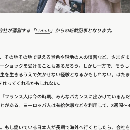
会社が運営する「
Livhub
」からの転載記事となります。
、その地その地で見える景色や現地の人の慣習など、さまざま
ーショックを受けることもあるだろう。しかし一方で、そうし
生を生きるうえで欠かせない経験となるかもしれない。はたま
けを作ってくれるかもしれない。
「フランス人は今の時期、みんなバカンスに出かけているんだ
とがある。ヨーロッパ人は有給休暇などを利用して、3週間〜
。もし働いている日本人が長期で海外へ行くとしたら、会社を