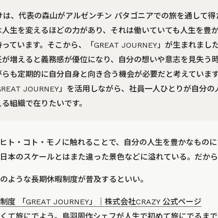
かけは、代表の森山がアルゼンチン パタゴニアでの旅を通して
は人生を変えるほどの力があり、それは働いていても人生を豊
ています。そこから、「GREAT JOURNEY」が生まれまし
任が増えると義務感が優位になり、自分の想いや意志を見失う
がらも定期的に自分自身と向き合う機会が必要だと考えていま
GREAT JOURNEY」を活用しながら、社員一人ひとりが自分
える組織で在りたいです。
ヒト・コト・モノに触れることで、自分の人生を豊かなものに
日本のスケールとはまた違った景色などに溢れている。だから
のような長期休暇制度が普及するといい。
度 「GREAT JOURNEY」｜株式会社CRAZY 公式ページ
くて旅にでよう。鳥羽周作シェフが人生で初めて旅にでるまで