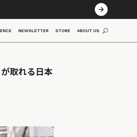
IENCE
NEWSLETTER
STORE
ABOUT US
」が取れる日本