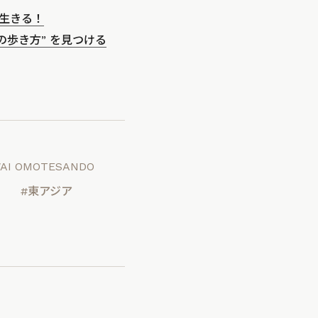
生きる！
歩き方” を見つける
WAI OMOTESANDO
）
#東アジア