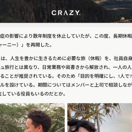
症の影響により数年制度を休止していたが、この度、長期休暇制
ジャーニー）」を再開した。
EY」とは、人生を豊かに生きるために必要な旅（休暇）を、社員
ュ旅行とは異なり、日常業務や肩書きから解放され、一人の人
ることが推奨されている。そのため「目的を明確にし、1人で
ルを設けている。期間についてはメンバーと上司で相談しなが
在している役員もいるのだとか。