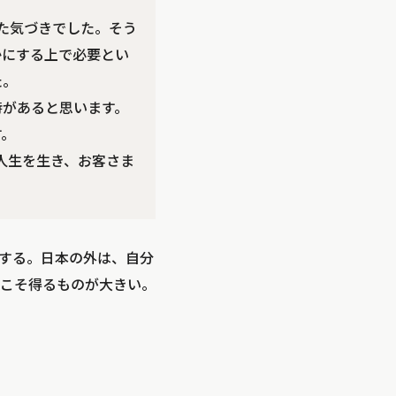
得た気づきでした。そう
かにする上で必要とい
た。
時があると思います。
す。
の人生を生き、お客さま
する。日本の外は、自分
こそ得るものが大きい。