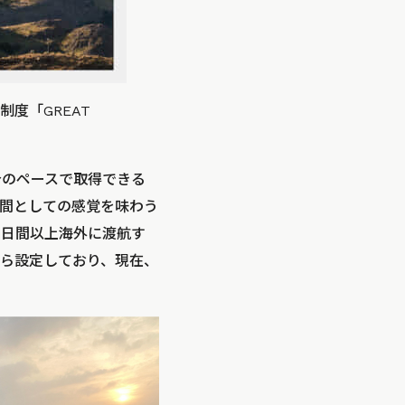
度「GREAT
自身のペースで取得できる
間としての感覚を味わう
7日間以上海外に渡航す
ら設定しており、現在、