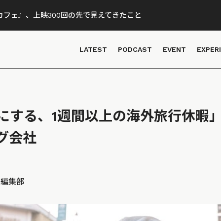
フェ』、上映300回の先で見えてきたこと
LATEST
PODCAST
EVENT
EXPER
にする、1週間以上の海外旅行休暇
グ会社
D 編集部