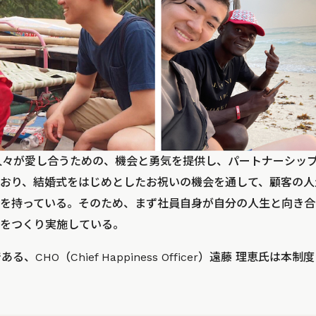
「人々が愛し合うための、機会と勇気を提供し、パートナーシッ
おり、結婚式をはじめとしたお祝いの機会を通して、顧客の人
を持っている。そのため、まず社員自身が自分の人生と向き合
をつくり実施している。
る、CHO（Chief Happiness Officer）遠藤 理恵氏