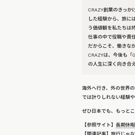
CRAZY創業のきっ
した経験から、旅に
う価値観を私たちは持っ
仕事の中で役職や責
だからこそ、働きな
CRAZYは、今後も「
の人生に深く向き合
海外へ行き、外の世界の
では計りしれない経験や
ぜひ日本でも、もっとこ
【参照サイト】
長期休暇制
【関連記事】
旅行じゃな