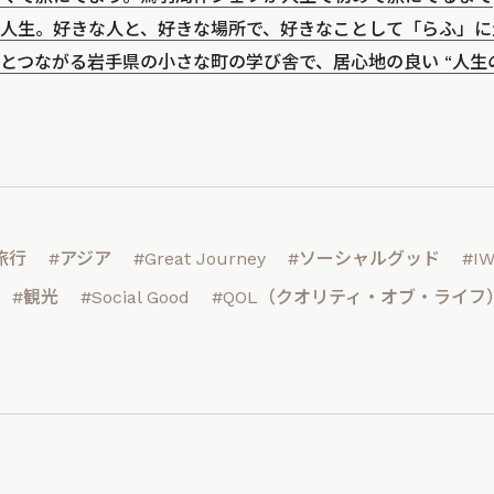
人生。好きな人と、好きな場所で、好きなことして「らふ」に
とつながる岩手県の小さな町の学び舎で、居心地の良い “人生の
旅行
#アジア
#Great Journey
#ソーシャルグッド
#I
#観光
#Social Good
#QOL（クオリティ・オブ・ライフ