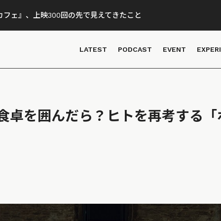
フェ』、上映300回の先で見えてきたこと
LATEST
PODCAST
EVENT
EXPER
食卓を囲んだら？ヒトを再考する「