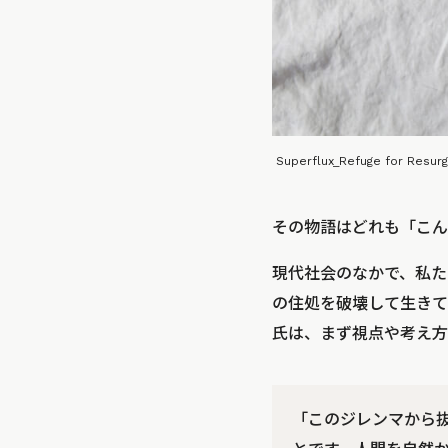
Superflux_Refuge for Resur
その物語はどれも「こん
現代社会のなかで、私た
の住処を破壊して生きて
氏は、まず視点や考え方
「このジレンマから