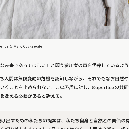
gence (c)Mark Cocksedge
な未来であってほしい」と願う参加者の声を代弁しているよう
ち人間は気候変動の危機を認知しながら、それでもなお自然や
いくことを止められない。この矛盾に対し、Superfluxの共
を変える必要があると訴える。
抜け出すための私たちの提案は、私たち自身と自然との関係の