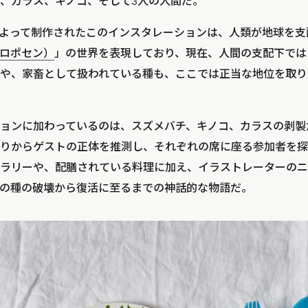
、カラス、キノコ、そして3人の人間だ。
luxによって制作されたこのインスタレーションは、人類が地球を
ロポセン）
」の世界を表現しており、現在、人間の支配下では
や、家畜として扱われている種も、ここでは正当な地位を取り
ョンに加わっているのは、スズメバチ、キノコ、カラスの剥製
りからゲストの正体を推測し、それぞれの席に座る参加者を探
ラリーや、配膳されている料理に加え、イラストレーターのニ
の種の破壊から復活に至るまでの神話的な物語だ。