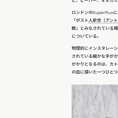
ビ、ビーバー、オオカミ
ロンドンのSuperf
「ポスト
人新世（アント
獣」とみなされている種
についている。
物理的にインスタレーシ
されている細かな手がか
がかりとなるのは、カト
の皿に描いた一つひとつ