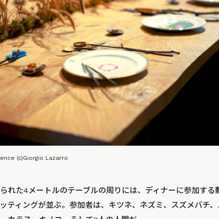
ence (c)Giorgio Lazarro
られた4メートルのテーブルの周りには、ディナーに参加する動
ッティングが並ぶ。参加者は、キツネ、ネズミ、スズメバチ、