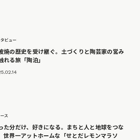
ンタビュー
波焼の歴史を受け継ぐ。土づくりと陶芸家の営み
触れる旅「陶泊」
5.02.14
ュース
った分だけ、好きになる。まちと人と地球をつな
、世界一アットホームな「せとだレモンマラソ