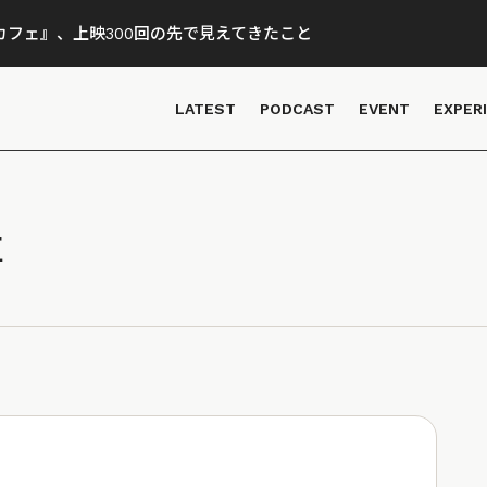
フェ』、上映300回の先で見えてきたこと
LATEST
PODCAST
EVENT
EXPER
事