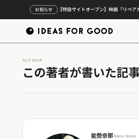
【特設サイトオープン】映画『リペアカ
お知らせ
AUTHOR
この著者が書いた記
能勢奈那
Nana Nose