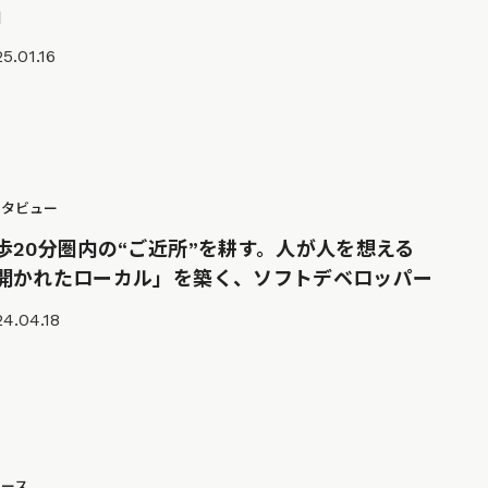
」
5.01.16
ンタビュー
歩20分圏内の“ご近所”を耕す。人が人を想える
開かれたローカル」を築く、ソフトデベロッパー
4.04.18
ュース