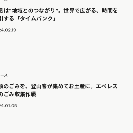
息は“地域とのつながり”。世界で広がる、時間を
引する「タイムバンク」
4.02.19
ュース
頂のごみを、登山客が集めてお土産に。エベレス
のごみ収集作戦
4.01.05