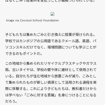
はなくごみで授業料を支払うことが義務づけられている。
Image via Coconut School Foundation
子どもたちは集めたごみと引き換えに授業が受けられる。
学校ではカンボジアの公用語である
クメール語、英語、パ
ソコンスキルだけでなく、環境問題についても学ぶことが
できるのもポイントだ。
この
地域から集められたリサイクルプラスチックやガラス
瓶、古いタイヤは、学校の壁や床に建材として使用されて
いる。自分たちが住む地域から放置ごみが減り、ごみとし
て集められたものが新しい資源として活用される過程を実
際に体験する。これにより子どもたちは、教科書だけから
は学べない「ごみに対する意識」を身につけることになる
だろう。