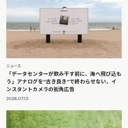
ニュース
「データセンターが飲み干す前に、海へ飛び込も
う」アナログを“古き良き”で終わらせない、イ
ンスタントカメラの街角広告
2026.07.13