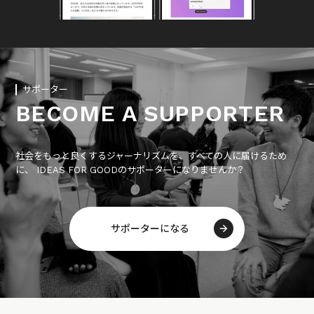
サポーター
BECOME A SUPPORTER
社会をもっと良くするジャーナリズムを、すべての人に届けるため
に、 IDEAS FOR GOODのサポーターになりませんか？
サポーターになる