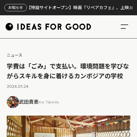
【特設サイトオープン】映画『リペアカフェ』、上映300回の先
お知らせ
ニュース
学費は「ごみ」で支払い。環境問題を学びな
がらスキルを身に着けるカンボジアの学校
2024.01.24
武田貴恵
Kie Takeda