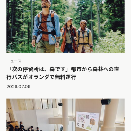
ニュース
「次の停留所は、森です」都市から森林への直
行バスがオランダで無料運行
2026.07.06