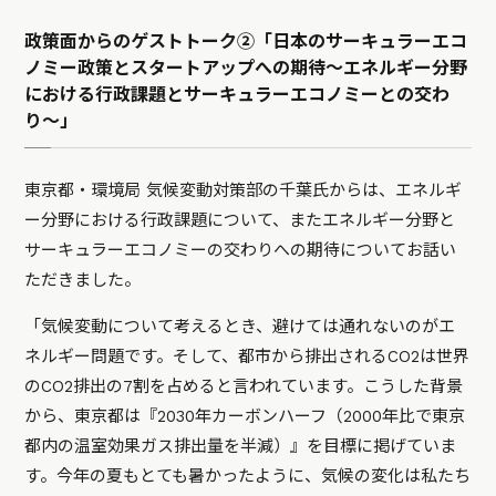
政策面からのゲストトーク②「日本のサーキュラーエコ
ノミー政策とスタートアップへの期待〜エネルギー分野
における行政課題とサーキュラーエコノミーとの交わ
り〜」
東京都・環境局 気候変動対策部の千葉氏からは、エネルギ
ー分野における行政課題について、またエネルギー分野と
サーキュラーエコノミーの交わりへの期待についてお話い
ただきました。
「気候変動について考えるとき、避けては通れないのがエ
ネルギー問題です。そして、都市から排出されるCO2は世界
のCO2排出の7割を占めると言われています。こうした背景
から、東京都は『2030年カーボンハーフ（2000年比で東京
都内の温室効果ガス排出量を半減）』を目標に掲げていま
す。今年の夏もとても暑かったように、気候の変化は私たち