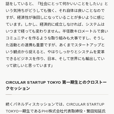
話をしていると、『社会にとって何かいいことをしたい』と
いう気持ちがどうしても強く、それ自体は良いことなので
すが、経済性が後回しになっていることが多いように感じ
ています。しかし、経済的に成立しなければ、システムは
いつまで経っても変わりません。半径数キロメートルで良い
コミュニティを作るような取り組みも大事ですし、そうし
た活動との連携も重要ですが、あくまでスタートアップと
いう観点から捉えると、やはりしっかりとシステムを変革
できるビジネスを作り、日本、そして世界にも輸出してい
って欲しいと思っています」
CIRCULAR STARTUP TOKYO 第一期生とのクロストー
クセッション
続くパネルディスカッションでは、CIRCULAR STARTUP
TOKYO一期生であるPHI株式会社代表取締役・繁田知延氏