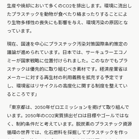
生産や焼却において多くのCO2を排出します。環境に流出し
たプラスチックを動物が食べたり絡まったりすることによ
り生物多様性の喪失にも影響を与え、環境汚染の原因とな
っています。
現在、国連を中心にプラスチック汚染対策国際条約策定の
議論が進められています。日本では、サーキュラーエコノ
ミーが国家戦略に位置付けられました。このなかでもプラ
スチックは優先的に取り組むべき素材です。経済産業省は
メーカーに対する再生材の利用義務を拡充する予定です
し、環境省はリサイクルの高度化に関する制度を整えてい
るところです」
「東京都は、2050年ゼロエミッションを掲げて取り組んで
います。2050年のCO2実質排出ゼロは目標やゴールではな
く、制約条件だと考えています。脱炭素のプラスチック資源
循環の世界では、化石燃料を採掘してプラスチックを作っ