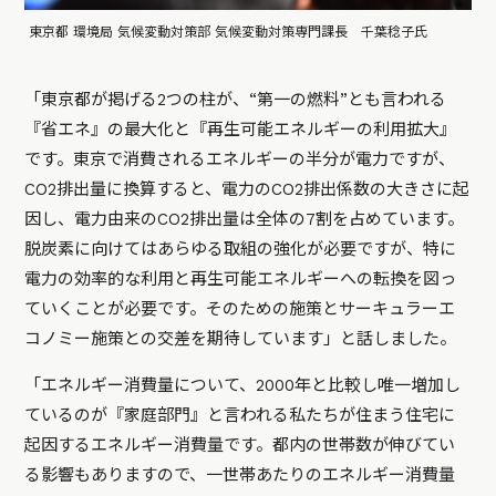
東京都 環境局 気候変動対策部 気候変動対策専門課長 千葉稔子氏
「東京都が掲げる2つの柱が、“第一の燃料”とも言われる
『省エネ』の最大化と『再生可能エネルギーの利用拡大』
です。東京で消費されるエネルギーの半分が電力ですが、
CO2排出量に換算すると、電力のCO2排出係数の大きさに起
因し、電力由来のCO2排出量は全体の7割を占めています。
脱炭素に向けてはあらゆる取組の強化が必要ですが、特に
電力の効率的な利用と再生可能エネルギーへの転換を図っ
ていくことが必要です。そのための施策とサーキュラーエ
コノミー施策との交差を期待しています」と話しました。
「エネルギー消費量について、2000年と比較し唯一増加し
ているのが『家庭部門』と言われる私たちが住まう住宅に
起因するエネルギー消費量です。都内の世帯数が伸びてい
る影響もありますので、一世帯あたりのエネルギー消費量