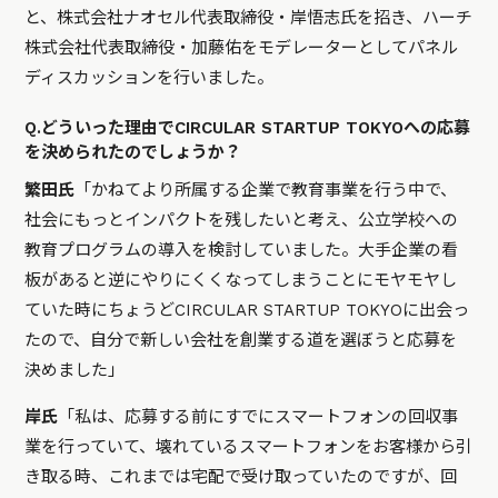
と、株式会社ナオセル代表取締役・岸悟志氏を招き、ハーチ
株式会社代表取締役・加藤佑をモデレーターとしてパネル
ディスカッションを行いました。
Q.どういった理由でCIRCULAR STARTUP TOKYOへの応募
を決められたのでしょうか？
繁田氏
「かねてより所属する企業で教育事業を行う中で、
社会にもっとインパクトを残したいと考え、公立学校への
教育プログラムの導入を検討していました。大手企業の看
板があると逆にやりにくくなってしまうことにモヤモヤし
ていた時にちょうどCIRCULAR STARTUP TOKYOに出会っ
たので、自分で新しい会社を創業する道を選ぼうと応募を
決めました」
岸氏
「私は、応募する前にすでにスマートフォンの回収事
業を行っていて、壊れているスマートフォンをお客様から引
き取る時、これまでは宅配で受け取っていたのですが、回