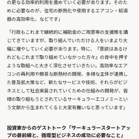
の更なる効率的利用を進めていく必要があります。そのた
めに必要なのが、住宅の断熱化や使用するエアコン・給湯
器の高効率化、などです」
「行政もこれまで継続的に補助金のご用意等の支援策を講
じてきていますが、取り組んでいただける人をいまより大
幅に増やしていく必要があります。特に、『意欲はあるけ
れどもこれまで取り組めていなかった方々』の背中を押す
ような取組へと大きく深化させていきたい。高効率なエア
コンの再利用や簡易な断熱材の開発、多様な主体が連携し
た普及拡大策など、新たなサービスや技術、それらがビジ
ネスとして社会実装されていくための仕組みの開発が、皆
様の取り組もうとされているサーキュラーエコノミーとい
う文脈から生まれてくると大変有難いなと思っています」
投資家からのゲストトーク「サーキュラースタートアッ
プの最前線と、循環型ビジネスの成功に必要なこと」