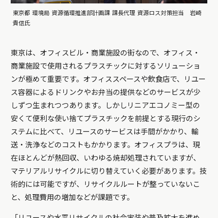
東京都 環境局 資源循環推進部計画課 課長代理 資源ロス対策担当 岩崎
貴信氏
東京は、オフィスビル・商業施設の街なので、オフィス・
商業施設で使用されるプラスチックに対するソリューショ
ンが極めて重要です。オフィススペースや飲食店で、リユー
ス容器によるドリンクやお弁当の提供などのサービスが少
しずつ生まれつつあります。しかしリニアエコノミー型の
安くて便利な使い捨てプラスチックを前提とする現行のシ
ステムに比べて、リユースのサービスは手間がかかり、輸
送・洗浄などのコストもかかります。オフィスプラは、現
在ほとんどが熱回収、いわゆる焼却処理されていますが、
マテリアルリサイクルに切り替えていく必要があります。技
術的には可能ですが、リサイクルルートが整っていないこ
と、処理費用の増加などが課題です。
「リユースや水平リサイクルの社会実装や普及拡大を進め