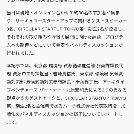
ラム説明会を、9月19日に開催しました。
当日は現地・オンライン合わせて約80名の参加者が集ま
り、サーキュラースタートアップに関わるゲストスピーカー
3名、CIRCULAR STARTUP TOKYO第一期生2名が登壇し、
それぞれの取り組みや今後の展開に向けた課題、プログラ
ムへの期待などについて発表やパネルディスカッションが
行われました。
本記事では、東京都 環境局 資源循環推進部 計画課課長代
理 資源ロス対策担当・岩崎貴信氏、東京都 環境局 気候変
動対策部 気候変動対策専門課長・千葉稔子氏、アーキタイ
プベンチャーズ パートナー・北原宏和氏による3つの異なる
観点からのゲストトークと、CIRCULAR STARTUP TOKYO
第一期生2名と主催者であるハーチ株式会社代表取締役・加
藤佑のパネルディスカッションの様子についてレポートし
ます。