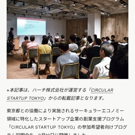
※本記事は、ハーチ株式会社が運営する「
CIRCULAR
STARTUP TOKYO
」からの転載記事となります。
東京都との協働により実施されるサーキュラーエコノミー
領域に特化したスタートアップ企業の創業支援プログラム
「CIRCULAR STARTUP TOKYO」の参加希望者向けプログ