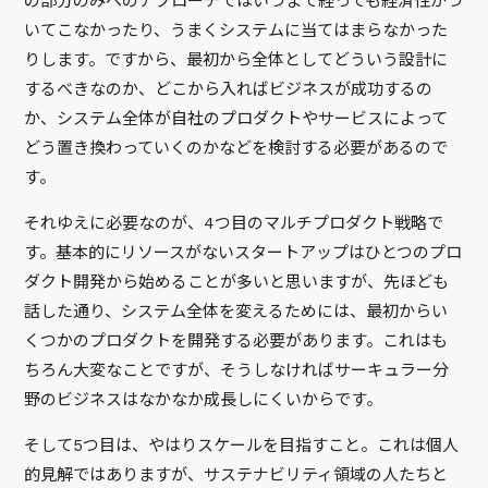
の部分のみへのアプローチではいつまで経っても経済性がつ
いてこなかったり、うまくシステムに当てはまらなかった
りします。ですから、最初から全体としてどういう設計に
するべきなのか、どこから入ればビジネスが成功するの
か、システム全体が自社のプロダクトやサービスによって
どう置き換わっていくのかなどを検討する必要があるので
す。
それゆえに必要なのが、4つ目のマルチプロダクト戦略で
す。基本的にリソースがないスタートアップはひとつのプロ
ダクト開発から始めることが多いと思いますが、先ほども
話した通り、システム全体を変えるためには、最初からい
くつかのプロダクトを開発する必要があります。これはも
ちろん大変なことですが、そうしなければサーキュラー分
野のビジネスはなかなか成長しにくいからです。
そして5つ目は、やはりスケールを目指すこと。これは個人
的見解ではありますが、サステナビリティ領域の人たちと