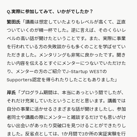
Q.実際に参加してみて、いかがでしたか？
繁田氏
「講義は想定していたよりもレベルが高くて、正直
ついていくのが精一杯でした。逆に言えば、そのくらいレ
ベルの高い話が聞けたということです。また、実際に事業
を行われている方の失敗談からも多くのことを学ばせてい
ただきました。メンタリングも非常に良かったです。聞き
たい内容を伝えるとすぐにメンターにつないでいただけた
り、メンターの方のご紹介でJ-Startup WESTの
Supporters認定を得られたりしたこともありました」
岸氏
「プログラム期間は、本当にあっという間でしたが、
それだけ充実していたということだと思います。講義では
自分の事業に活かせるさまざまな話が聞けましたし、参加
者同士や講義の際にメンターと雑談するだけでも思いがけ
ない出会いがあったり突破口を見つけることができたりし
ました。反省点としては、1か月間で3か所の実証実験を行