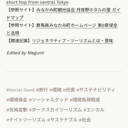
short hop from central Tokyo
【参照サイト】
みなかみ町観光協会 月夜野ホタルの里 ガイ
ドマップ
【参照サイト】
群馬県みなかみ町ホームページ 第9章保全
と活用
【関連記事】
リジェネラティブ・ツーリズムとは・意味
Edited by Megumi
#Social Good
#旅行
#環境
#光害
#サステナビリティ
#環境保全
#ソーシャルグッド
#環境負荷軽減
#気候変動
#ダークスカイツーリズム
#エシカル
#ナイトツーリズム
#サステナブル
#社会