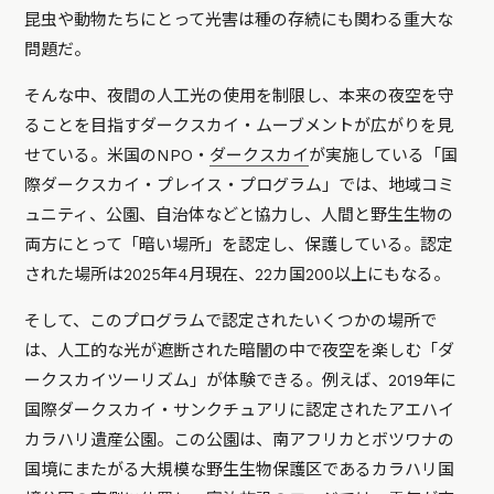
昆虫や動物たちにとって光害は種の存続にも関わる重大な
問題だ。
そんな中、夜間の人工光の使用を制限し、本来の夜空を守
ることを目指すダークスカイ・ムーブメントが広がりを見
せている。米国のNPO・
ダークスカイ
が実施している「国
際ダークスカイ・プレイス・プログラム」では、地域コミ
ュニティ、公園、自治体などと協力し、人間と野生生物の
両方にとって「暗い場所」を認定し、保護している。認定
された場所は2025年4月現在、22カ国200以上にもなる。
そして、このプログラムで認定されたいくつかの場所で
は、人工的な光が遮断された暗闇の中で夜空を楽しむ「ダ
ークスカイツーリズム」が体験できる。例えば、2019年に
国際ダークスカイ・サンクチュアリに認定されたアエハイ
カラハリ遺産公園。この公園は、南アフリカとボツワナの
国境にまたがる大規模な野生生物保護区であるカラハリ国