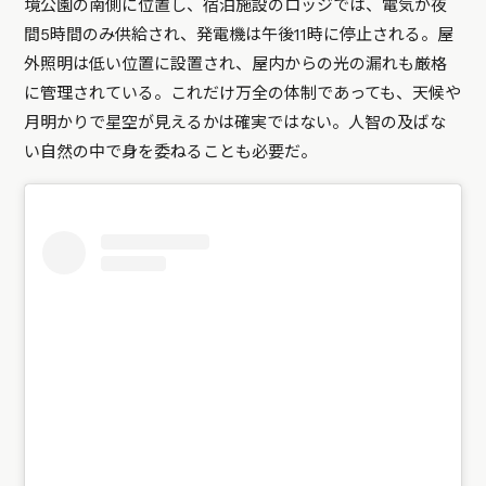
境公園の南側に位置し、宿泊施設のロッジでは、電気が夜
間5時間のみ供給され、発電機は午後11時に停止される。屋
外照明は低い位置に設置され、屋内からの光の漏れも厳格
に管理されている。これだけ万全の体制であっても、天候や
月明かりで星空が見えるかは確実ではない。人智の及ばな
い自然の中で身を委ねることも必要だ。