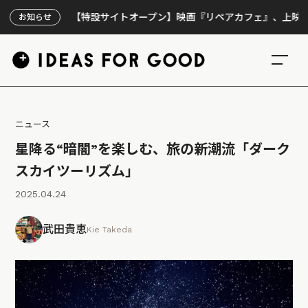
【特設サイトオープン】映画『リペアカフェ』、上映300回の
お知らせ
ニュース
星降る“暗闇”を楽しむ、旅の新潮流「ダーク
スカイツーリズム」
2025.04.24
武田貴恵
Kie Takeda