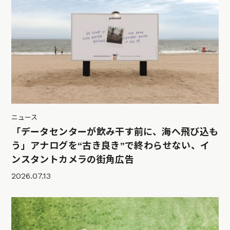
ニュース
「データセンターが飲み干す前に、海へ飛び込も
う」アナログを“古き良き”で終わらせない、イ
ンスタントカメラの街角広告
2026.07.13