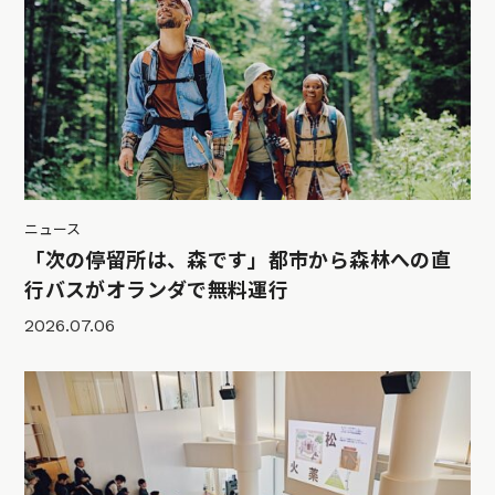
ニュース
「次の停留所は、森です」都市から森林への直
行バスがオランダで無料運行
2026.07.06