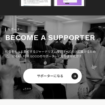
サポーター
BECOME A SUPPORTER
社会をもっと良くするジャーナリズムを、すべての人に届けるため
に、 IDEAS FOR GOODのサポーターになりませんか？
サポーターになる