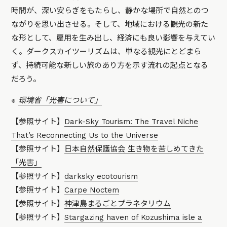
時間が、深い安らぎをもたらし、静かな場所で自然とのつ
ながりを思い出させる。そして、地域における観光の新た
な形として、雇用を生み出し、経済にも良い影響を与えてい
く。ダークスカイツーリズムは、単なる観光にとどまら
ず、持続可能な新しい旅のあり方を示す流れの起点となる
だろう。
※
環境省「光害について」
【参照サイト】
Dark-Sky Tourism: The Travel Niche
That’s Reconnecting Us to the Universe
【参照サイト】
日本自然保護協会 生き物を苦しめてきた
「光害」
【参照サイト】
darksky eco
tourism
【参照サイト】
Carpe Noctem
【参照サイト】
神津島まるごとプラネタリウム
【参照サイト】
Stargazing haven of Kozushima isle a