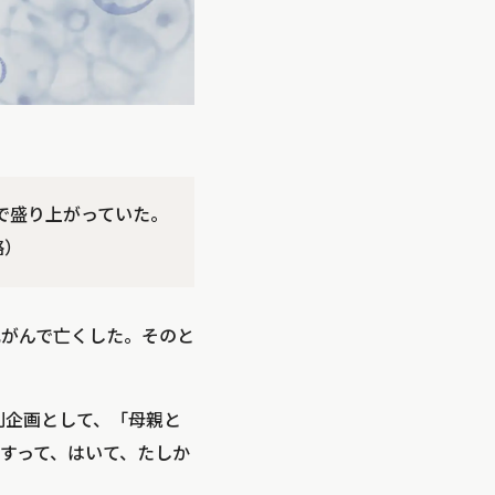
ドで盛り上がっていた。
略）
乳がんで亡くした。そのと
別企画として、「母親と
ーすって、はいて、たしか