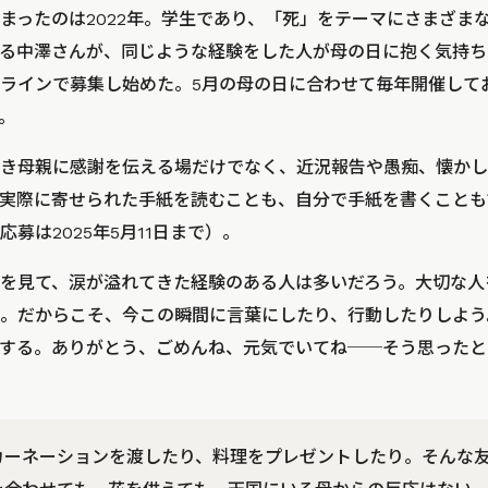
まったのは2022年。学生であり、「死」をテーマにさまざま
る中澤さんが、同じような経験をした人が母の日に抱く気持ち
ラインで募集し始めた。5月の母の日に合わせて毎年開催しており
。
き母親に感謝を伝える場だけでなく、近況報告や愚痴、懐かし
実際に寄せられた手紙を読むことも、自分で手紙を書くことも
応募は2025年5月11日まで）。
を見て、涙が溢れてきた経験のある人は多いだろう。大切な人
。だからこそ、今この瞬間に言葉にしたり、行動したりしよう
する。ありがとう、ごめんね、元気でいてね──そう思ったと
カーネーションを渡したり、料理をプレゼントしたり。そんな