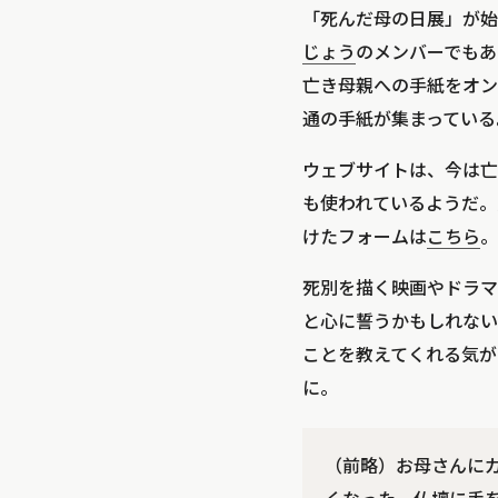
「死んだ母の日展」が始
じょう
のメンバーでもあ
亡き母親への手紙をオン
通の手紙が集まっている
ウェブサイトは、今は亡
も使われているようだ。
けたフォームは
こちら
。
死別を描く映画やドラマ
と心に誓うかもしれない
ことを教えてくれる気が
に。
（前略）お母さんに