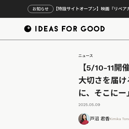
【特設サイトオープン】映画『リペアカ
お知らせ
ニュース
【5/10-1
大切さを届け
に、そこにー
2025.05.09
戸沼 君香
Kimika To