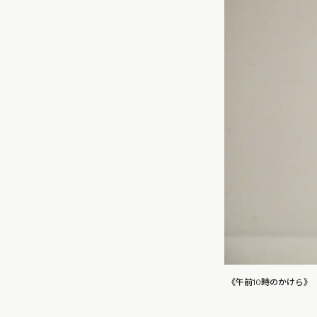
《午前10時のかけら》