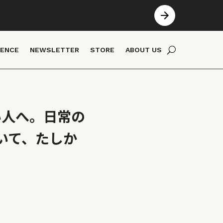
IENCE
NEWSLETTER
STORE
ABOUT US
い人へ。日常の
いて、たしか