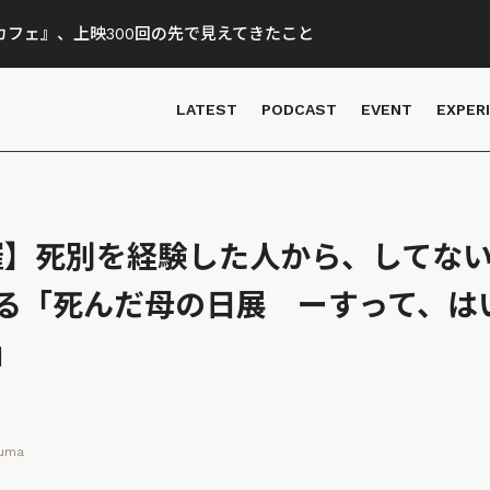
フェ』、上映300回の先で見えてきたこと
LATEST
PODCAST
EVENT
EXPER
1開催】死別を経験した人から、してな
る「死んだ母の日展 ーすって、は
」
numa