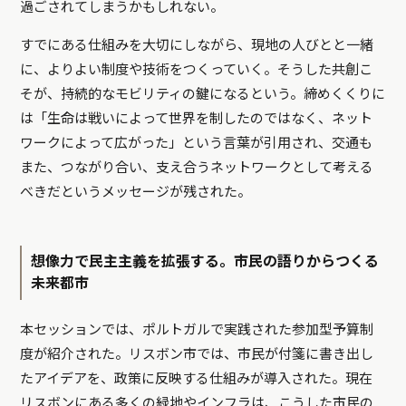
過ごされてしまうかもしれない。
すでにある仕組みを大切にしながら、現地の人びとと一緒
に、よりよい制度や技術をつくっていく。そうした共創こ
そが、持続的なモビリティの鍵になるという。締めくくりに
は「生命は戦いによって世界を制したのではなく、ネット
ワークによって広がった」という言葉が引用され、交通も
また、つながり合い、支え合うネットワークとして考える
べきだというメッセージが残された。
想像力で民主主義を拡張する。市民の語りからつくる
未来都市
本セッションでは、ポルトガルで実践された参加型予算制
度が紹介された。リスボン市では、市民が付箋に書き出し
たアイデアを、政策に反映する仕組みが導入された。現在
リスボンにある多くの緑地やインフラは、こうした市民の