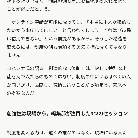
頼するだけでなく、制度の側も市民を信頼する文化を築く
ことが必要だという。
「オンライン申請が可能になっても、『本当に本人か確認し
たいから来庁してほしい』と言われてしまう。それは『市民
は信用できない』という前提があるから。そうした構造を
変えるには、制度の側も信頼する勇気を持たなくてはなり
ません」
ヨハンナ氏の語る「創造的な官僚制」は、決して特別な才
能を持つ人たちのものではない。制度の中にいるすべての人
が問いかけ、協働し、信頼し合うことから始まる、未来へ
の提案なのだ。
創造性は現場から。編集部が注目した3つのセッション
制度を変える力は、遠くの誰かではなく、現場にいる人た