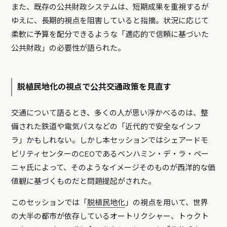
また、既存の公共財政システムは、短期成果を重視するが
ゆえに、長期的視点を阻害していると指摘。状況に応じて
柔軟に予算を配分できるような「適応的で信頼に基づいた
公共財政」の必要性が語られた。
脱植民地化の視点で公共交通政策を見直す
交通について語るとき、多くの人が思い浮かべるのは、整
備された鉄道や電気バスなどの「近代的で安全なインフ
ラ」かもしれない。しかし本セッションではシェアードモ
ビリティセンターのCEOであるベンハミン・デ・ラ・ペー
ニャ氏によって、そのようなイメージそのものが西洋的な価
値観に基づくものだと問題提起がされた。
このセッションでは「
脱植民地化
」の視点を用いて、世界
の大半の都市が依存しているオートリクシャー、トゥクト