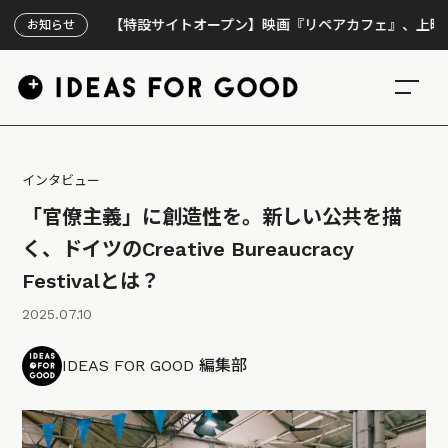
【特設サイトオープン】映画『リペアカフェ』、上映300回の先で
お知らせ
インタビュー
「官僚主義」に創造性を。新しい公共を描
く、ドイツのCreative Bureaucracy
Festivalとは？
2025.07.10
IDEAS FOR GOOD 編集部