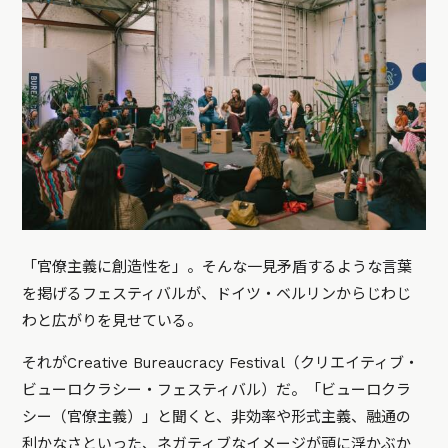
「官僚主義に創造性を」。そんな一見矛盾するような言葉
を掲げるフェスティバルが、ドイツ・ベルリンからじわじ
わと広がりを見せている。
それがCreative Bureaucracy Festival（クリエイティブ・
ビューロクラシー・フェスティバル）だ。「ビューロクラ
シー（官僚主義）」と聞くと、非効率や形式主義、融通の
利かなさといった、ネガティブなイメージが頭に浮かぶか