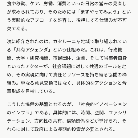
食や移動、ケア、労働、消費といった日常の営みの見直し
が求められており、そのためには「まずやってみよう」とい
う実験的なアプローチを許容し、後押しする仕組みが不可
欠である。
次に紹介されたのは、カタルーニャ地域で取り組まれてい
る「共有アジェンダ」という仕組みだ。これは、行政機
関、大学・研究機関、市民団体、企業、そして当事者自身
といったアクターが、社会課題に対して共通のゴールを定
め、その実現に向けて責任とリソースを持ち寄る協働の枠
組み。単なる意見交換ではなく、具体的なアクションと合
意形成を目指している。
こうした協働の基盤となるのが、「社会的イノベーション
のインフラ」である。具体的には、時間、空間、ファシリ
テーション、方向性の共有、信頼関係などが挙げられ、そ
れらに対して政府による長期的投資が必要とされる。