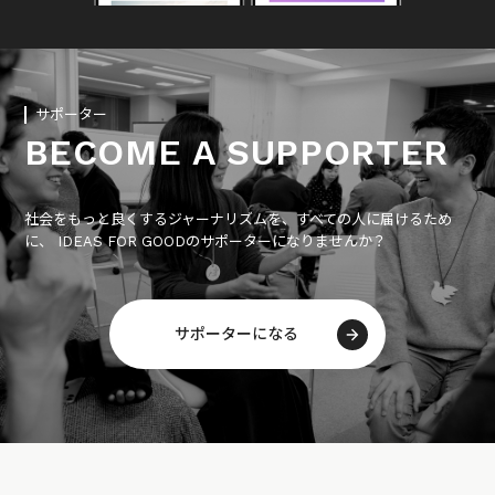
サポーター
BECOME A SUPPORTER
社会をもっと良くするジャーナリズムを、すべての人に届けるため
に、 IDEAS FOR GOODのサポーターになりませんか？
サポーターになる