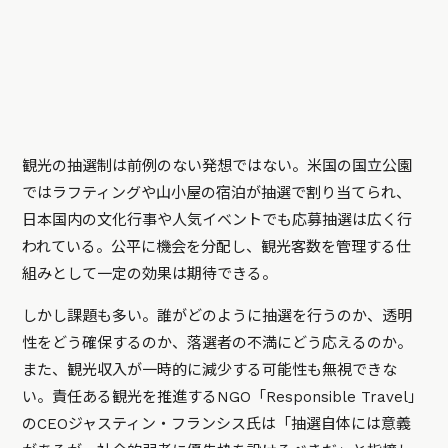
観光の抽選制は前例のない発想ではない。米国の国立公園
ではラフティングや山小屋の宿泊が抽選で割り当てられ、
日本国内の文化行事や人気イベントでも応募抽選は広く行
われている。公平に機会を分配し、観光客数を管理する仕
組みとして一定の効果は期待できる。
しかし課題も多い。誰がどのように抽選を行うのか、透明
性をどう確保するのか、落選者の不満にどう応えるのか。
また、観光収入が一時的に減少する可能性も無視できな
い。責任ある観光を推進するNGO「Responsible Travel」
のCEOジャスティン・フランシス氏は
「抽選自体には意義