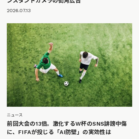
ンスタントカメラの街角広告
2026.07.13
ニュース
前回大会の13倍。激化するW杯のSNS誹謗中傷
に、FIFAが投じる「AI防壁」の実効性は