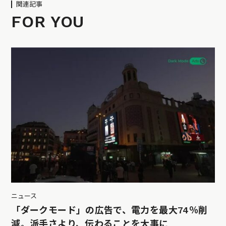
関連記事
FOR YOU
ニュース
「ダークモード」の広告で、電力を最大74％削
減。派手さより、伝わることを大事に