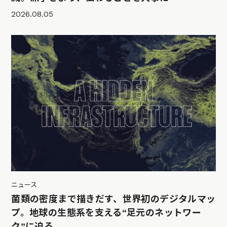
2026.08.05
ニュース
菌類の密度まで描きだす、世界初のデジタルマッ
プ。地球の生態系を支える“足元のネットワー
ク”に迫る