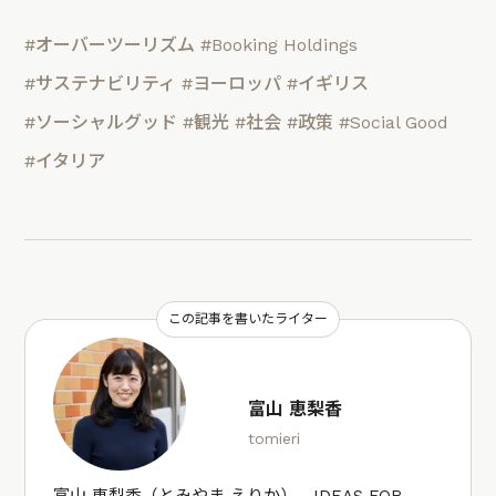
#オーバーツーリズム
#Booking Holdings
#サステナビリティ
#ヨーロッパ
#イギリス
#ソーシャルグッド
#観光
#社会
#政策
#Social Good
#イタリア
この記事を書いたライター
富山 恵梨香
tomieri
富山 恵梨香（とみやま えりか）。IDEAS FOR