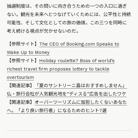
抽選制度は、その問いに向き合うための一つの入口に過ぎ
ない。観光を未来へとつなげていくためには、公平性と持続
可能性、そして文化としての旅の価値。この三つを同時に
考え続ける視点が欠かせないのだ。
【参照サイト】
The CEO of Booking.com Speaks to
Wake Up to Money
【参照サイト】
Holiday roulette? Boss of world’s
richest travel firm proposes lottery to tackle
overtourism
【関連記事】
「夏のサントリーニ島はおすすめしません」
仏・旅行会社が人気観光地を“ディスる”広告を出したワケ
【関連記事】
オーバーツーリズムに加担したくないあなた
へ。「より良い旅行者」になるためのヒント7選