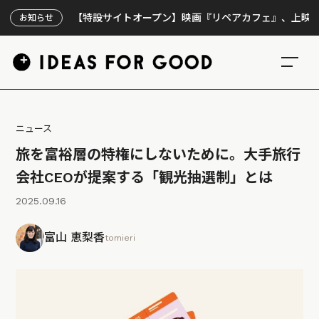
【特設サイトオープン】映画『リペアカフェ』、上映300回の
お知らせ
ニュース
旅を富裕層の特権にしないために。大手旅行
会社CEOが提案する「観光抽選制」とは
2025.09.16
富山 恵梨香
tomieri