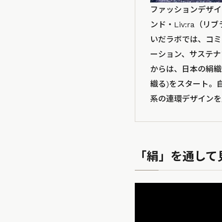
ファッションデザイ
ンド・Liv:ra（リ
いだラボでは、コミ
ーション、サステナ
からは、日本の絹織物
織る)をスタート。
系の連環デザインを
「絹」を通して