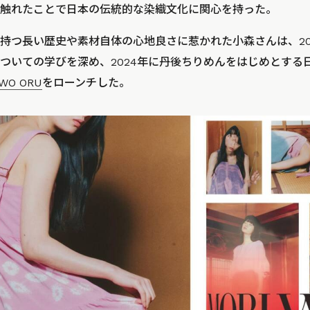
触れたことで日本の伝統的な染織文化に関心を持った。
持つ長い歴史や素材自体の心地良さに惹かれた小森さんは、20
ついての学びを深め、2024年に丹後ちりめんをはじめとする
 WO ORU
をローンチした。