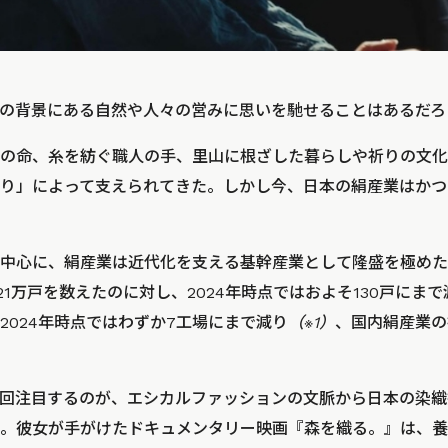
の背景にある自然や人々の営みに思いを馳せることはあるだろ
の命、糸を紡ぐ職人の手、里山に根ざした暮らしや祈りの文化
り」によって支えられてきた。しかし今、日本の絹産業はかつ
中心に、絹産業は近代化を支える基幹産業として隆盛を極めた
21万戸を数えたのに対し、2024年時点ではおよそ130戸にまで減少
2024年時点ではわずか7工場にまで減り
（※1）
、国内絹産業の
回注目するのが、エシカルファッションの文脈から日本の染織
。彼女が手がけたドキュメンタリー映画『森を織る。』は、養