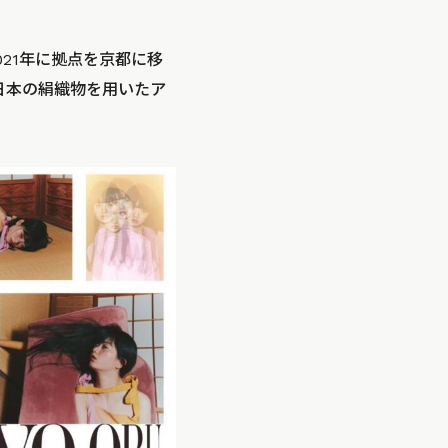
21年に拠点を京都に移
日本の絹織物を用いたア