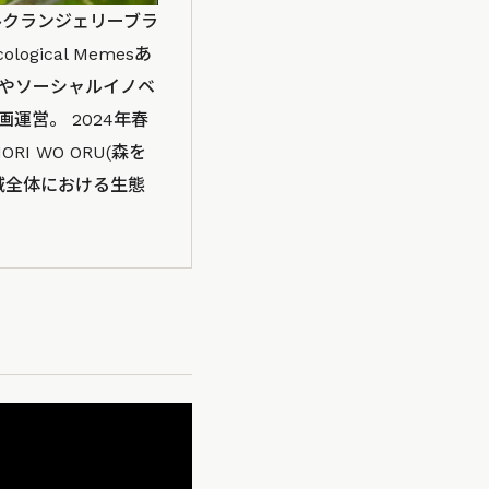
ルクランジェリーブラ
gical Memesあ
やソーシャルイノベ
営。 2024年春
 WO ORU(森を
域全体における生態