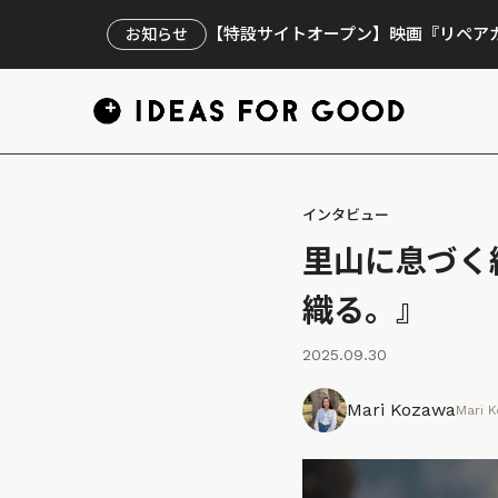
【特設サイトオープン】映画『リペアカ
お知らせ
インタビュー
里山に息づく
織る。』
2025.09.30
Mari Kozawa
Mari 