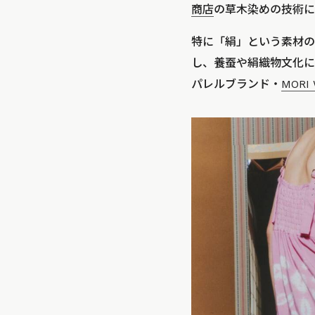
商店
の草木染めの技術に
特に「絹」という素材の
し、養蚕や絹織物文化に
パレルブランド・
MORI