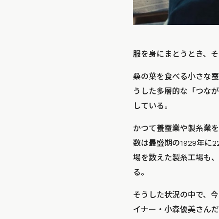
服を身にまとうとき、そ
桑の葉を食べる小さな蚕
うした多層的な「つなが
している。
かつて養蚕業や製糸業を
数は最盛期の1929年に2
場を数えた製糸工場も、
る。
そうした状況の中で、今
イナー・小森優美さんだ