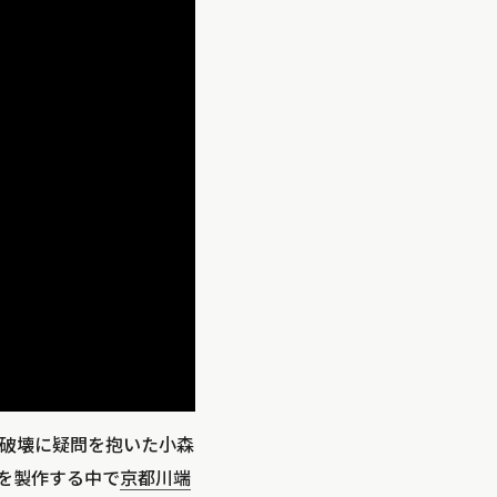
破壊に疑問を抱いた小森
を製作する中で
京都川端