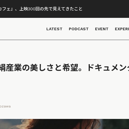
フェ』、上映300回の先で見えてきたこと
LATEST
PODCAST
EVENT
EXPER
絹産業の美しさと希望。ドキュメン
Kozawa