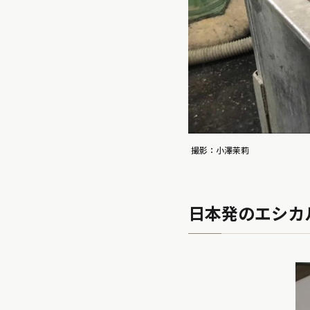
撮影：小澤茉莉
日本発のエシカ