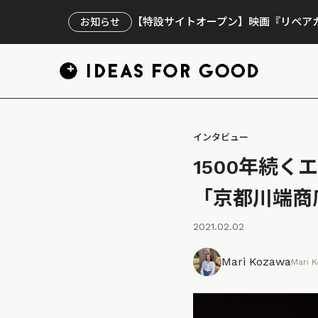
【特設サイトオープン】映画『リペアカ
お知らせ
インタビュー
1500年続
「京都川端商
2021.02.02
Mari Kozawa
Mari 