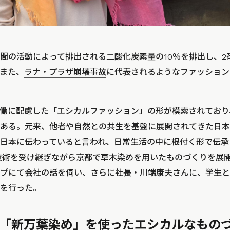
間の活動によって排出される二酸化炭素量の10％を排出し、2
また、
ラナ・プラザ崩壊事故
に代表されるようなファッション
働に配慮した「エシカルファッション」の形が模索されており
ある。元来、他者や自然との共生を基盤に展開されてきた日本
日本に伝わっていると言われ、日常生活の中に根付く形で伝承
統技術を受け継ぎながら京都で草木染めを用いたものづくりを展
プにて会社の話を伺い、さらに社長・川端康夫さんに、学生と
を行った。
らの「新万葉染め」を使ったエシカルなもの