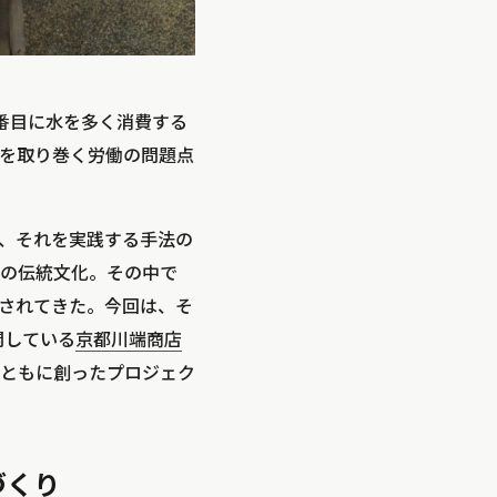
番目に水を多く消費する
を取り巻く労働の問題点
、それを実践する手法の
の伝統文化。その中で
されてきた。今回は、そ
開している
京都川端商店
ともに創ったプロジェク
づくり