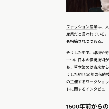
ファッション産業
は、人
産業だと言われている。
も指摘されつつある。
そうした中で、環境や労
一つに日本の伝統技術が
も、草木染めは古来から
うした約1500年の伝
の主催するワークショッ
トに関するインタビュー
1500年前か