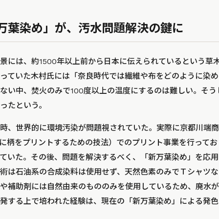
万葉染め」が、汚水問題解決の鍵に
景には、約1500年以上前から日本に伝えられているという草
っていた木村氏には「奈良時代では繊維や布をどのように染め
ない中、焚火のみで100度以上の温度にするのは難しい。そう
ったという。
時、世界的に環境汚染が問題視されていた。実際に京都川端商
に柄をプリントするための技法）でのプリント事業を行ってお
ていた。その後、問題を解決するべく、「新万葉染め」を応用
術は石油系の合成染料は使用せず、天然色素のみでＴシャツな
や補助剤には自然由来のもののみを使用しているため、廃水が
発する上で培われた経験は、現在の「新万葉染め」による発色